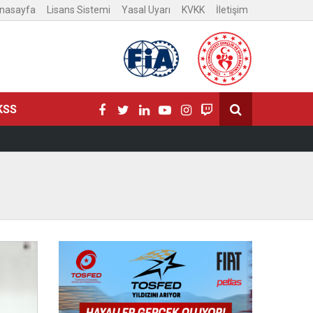
nasayfa
Lisans Sistemi
Yasal Uyarı
KVKK
İletişim
KSS