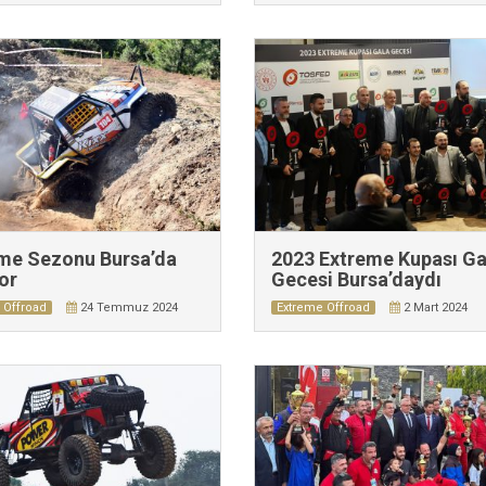
me Sezonu Bursa’da
2023 Extreme Kupası Ga
yor
Gecesi Bursa’daydı
 Offroad
24 Temmuz 2024
Extreme Offroad
2 Mart 2024