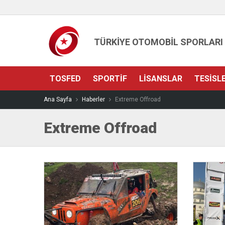
TÜRKİYE OTOMOBİL SPORLARI
TOSFED
SPORTIF
LISANSLAR
TESISL
Ana Sayfa
Haberler
Extreme Offroad
Extreme Offroad