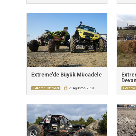
Extreme’de Büyük Mücadele
Extre
Devam
Extreme Offroad
22 Ağustos 2023
Extreme