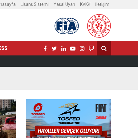
nasayfa
Lisans Sistemi
Yasal Uyarı
KVKK
İletişim
KSS