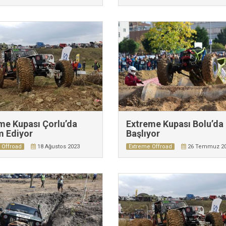
me Kupası Çorlu’da
Extreme Kupası Bolu’da
 Ediyor
Başlıyor
 Offroad
18 Ağustos 2023
Extreme Offroad
26 Temmuz 2