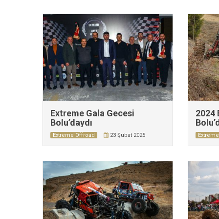
Extreme Gala Gecesi
2024 
Bolu’daydı
Bolu’
Extreme Offroad
23 Şubat 2025
Extreme