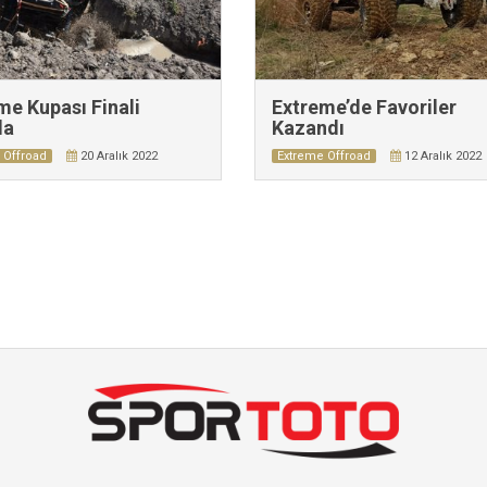
me Kupası Finali
Extreme’de Favoriler
da
Kazandı
 Offroad
20 Aralık 2022
Extreme Offroad
12 Aralık 2022