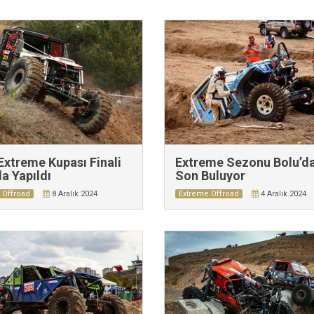
Extreme Kupası Finali
Extreme Sezonu Bolu’d
da Yapıldı
Son Buluyor
 Offroad
8 Aralık 2024
Extreme Offroad
4 Aralık 2024