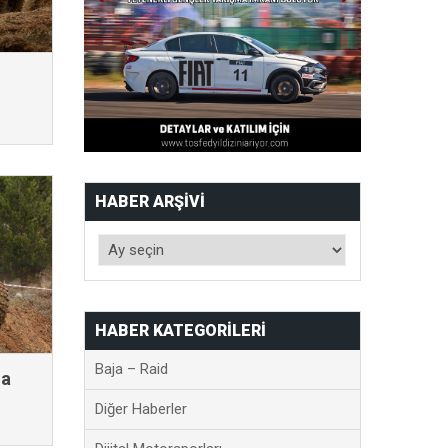
HABER ARŞIVI
HABER KATEGORILERI
Baja – Raid
na
Diğer Haberler