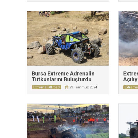
Bursa Extreme Adrenalin
Extre
Tutkunlarını Buluşturdu
Açılı
Extreme Offroad
29 Temmuz 2024
Extreme