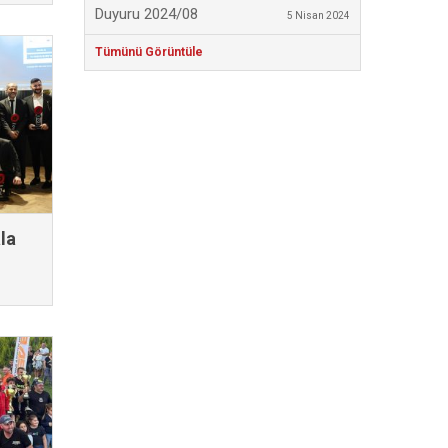
Duyuru 2024/08
5 Nisan 2024
Tümünü Görüntüle
la