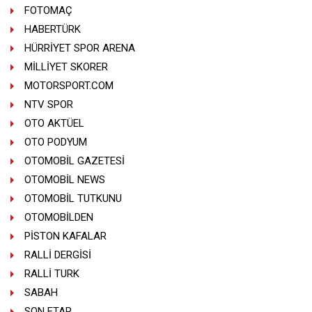
FOTOMAÇ
HABERTÜRK
HÜRRİYET SPOR ARENA
MİLLİYET SKORER
MOTORSPORT.COM
NTV SPOR
OTO AKTÜEL
OTO PODYUM
OTOMOBİL GAZETESİ
OTOMOBİL NEWS
OTOMOBİL TUTKUNU
OTOMOBİLDEN
PİSTON KAFALAR
RALLİ DERGİSİ
RALLİ TURK
SABAH
SON ETAP