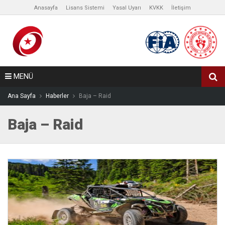
Anasayfa
Lisans Sistemi
Yasal Uyarı
KVKK
İletişim
MENÜ
Ana Sayfa
Haberler
Baja – Raid
Baja – Raid