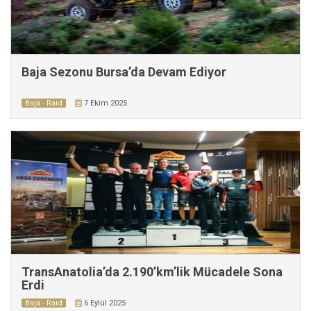
Baja Sezonu Bursa’da Devam Ediyor
Baja - Raid
7 Ekim 2025
TransAnatolia’da 2.190’km’lik Mücadele Sona
Erdi
Baja - Raid
6 Eylül 2025