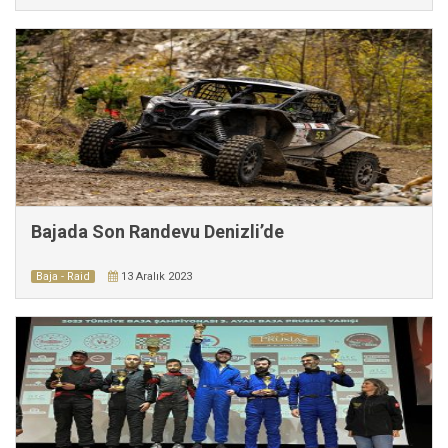
Bajada Son Randevu Denizli’de
Baja - Raid
13 Aralık 2023