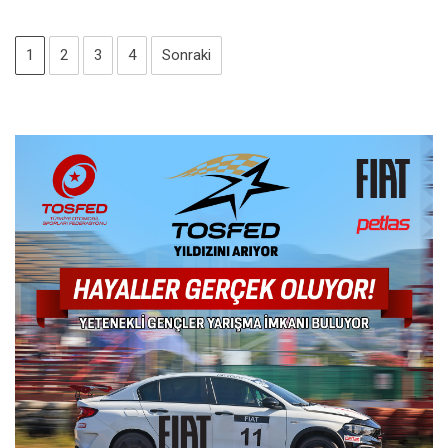
1
2
3
4
Sonraki