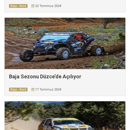
Baja - Raid
22 Temmuz 2024
Baja Sezonu Düzce’de Açılıyor
Baja - Raid
17 Temmuz 2024