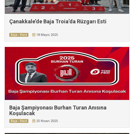
Çanakkale’de Baja Troia’da Rüzgarı Esti
Baja - Raid
18 Mayıs 2025
Baja Şampiyonası Burhan Turan Anısına
Koşulacak
Baja - Raid
25 Nisan 2025