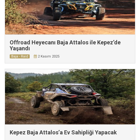
Offroad Heyecanı Baja Attalos ile Kepez’de
Yaşandı
Baja - Raid
2 Kasım 2025
Kepez Baja Attalos’a Ev Sahipliği Yapacak