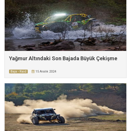
Yağmur Altındaki Son Bajada Büyük Çekişme
Baja - Raid
15 Aralık 2024