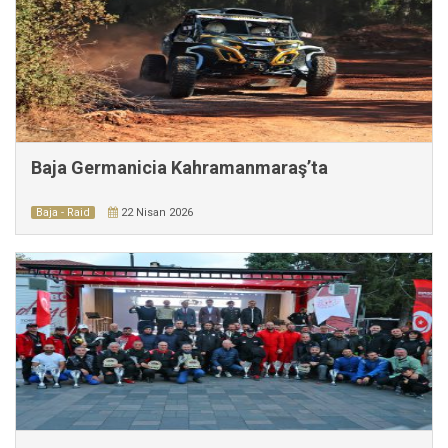
Baja Germanicia Kahramanmaraş’ta
Baja - Raid
22 Nisan 2026