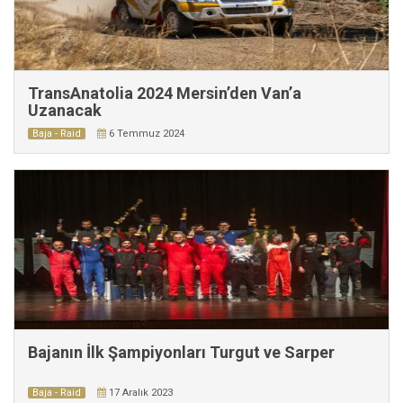
TransAnatolia 2024 Mersin’den Van’a
Uzanacak
Baja - Raid
6 Temmuz 2024
Bajanın İlk Şampiyonları Turgut ve Sarper
Baja - Raid
17 Aralık 2023