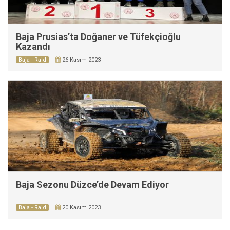
Baja Prusias’ta Doğaner ve Tüfekçioğlu
Kazandı
Baja - Raid
26 Kasım 2023
Baja Sezonu Düzce’de Devam Ediyor
Baja - Raid
20 Kasım 2023