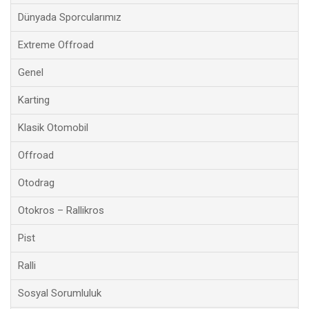
Dünyada Sporcularımız
Extreme Offroad
Genel
Karting
Klasik Otomobil
Offroad
Otodrag
Otokros – Rallikros
Pist
Ralli
Sosyal Sorumluluk