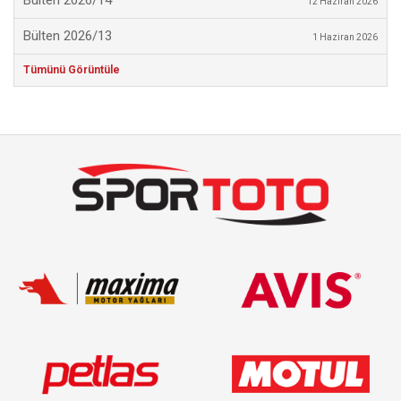
Bülten 2026/14
12 Haziran 2026
Bülten 2026/13
1 Haziran 2026
Tümünü Görüntüle