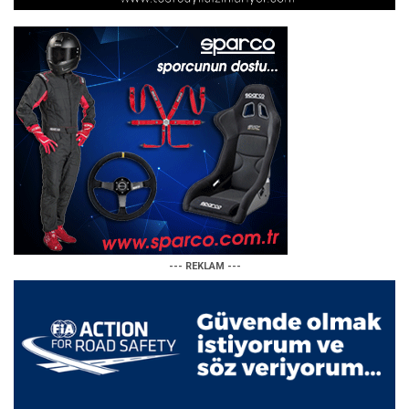
--- REKLAM ---