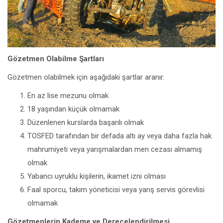
Gözetmen Olabilme Şartları
Gözetmen olabilmek için aşağıdaki şartlar aranır.
En az lise mezunu olmak
18 yaşından küçük olmamak
Düzenlenen kurslarda başarılı olmak
TOSFED tarafından bir defada altı ay veya daha fazla hak
mahrumiyeti veya yarışmalardan men cezası almamış
olmak
Yabancı uyruklu kişilerin, ikamet izni olması
Faal sporcu, takım yöneticisi veya yarış servis görevlisi
olmamak
Gözetmenlerin Kademe ve Derecelendirilmesi