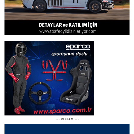
--- REKLAM ---