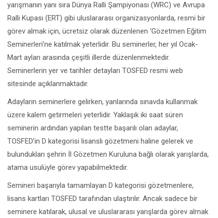
yarışmanın yanı sıra Dünya Ralli Şampiyonası (WRC) ve Avrupa
Ralli Kupası (ERT) gibi uluslararası organizasyonlarda, resmi bir
görev almak için, ücretsiz olarak düzenlenen ‘Gözetmen Eğitim
Seminerleri’ne katılmak yeterlidir. Bu seminerler, her yıl Ocak-
Mart ayları arasında çeşitli illerde düzenlenmektedir.
Seminerlerin yer ve tarihler detayları TOSFED resmi web
sitesinde açıklanmaktadır.
Adayların seminerlere gelirken, yanlarında sınavda kullanmak
üzere kalem getirmeleri yeterlidir. Yaklaşık iki saat süren
seminerin ardından yapılan testte başarılı olan adaylar,
TOSFED’in D kategorisi lisanslı gözetmeni haline gelerek ve
bulundukları şehrin İl Gözetmen Kuruluna bağlı olarak yarışlarda,
atama usulüyle görev yapabilmektedir.
Semineri başarıyla tamamlayan D kategorisi gözetmenlere,
lisans kartları TOSFED tarafından ulaştırılır. Ancak sadece bir
seminere katılarak, ulusal ve uluslararası yarışlarda görev almak