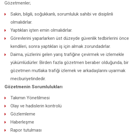
Gözetmenler;
Sakin, bilgili, soğukkanlı, sorumluluk sahibi ve disiplinli
olmalıdırlar.
Yaptıkları işten emin olmalıdırlar.
Görevlerini yaparlarken üst düzeyde güvenlik tedbirlerini önce
kendileri, sonra yaptıkları iş için almak zorundadırlar.
Daima, yüzlerini gelen yarış trafiğine çevirmek ve izlemekle
yükümlüdürler. Birden fazla gözetmen beraber olduğunda, bir
gözetmen mutlaka trafiği izlemek ve arkadaşlarını uyarmak
mecburiyetindedir.
Gözetmenin Sorumlulukları
Takımın Yönetilmesi
Olay ve hadislerin kontrolü
Gözlemleme
Haberleşme
Rapor tutulması