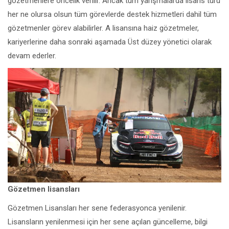
gözetmenlere öncelik verilir. Ancak tüm yarışmalarda lisans türü
her ne olursa olsun tüm görevlerde destek hizmetleri dahil tüm
gözetmenler görev alabilirler. A lisansına haiz gözetmeler,
kariyerlerine daha sonraki aşamada Üst düzey yönetici olarak
devam ederler.
Gözetmen lisansları
Gözetmen Lisansları her sene federasyonca yenilenir.
Lisansların yenilenmesi için her sene açılan güncelleme, bilgi