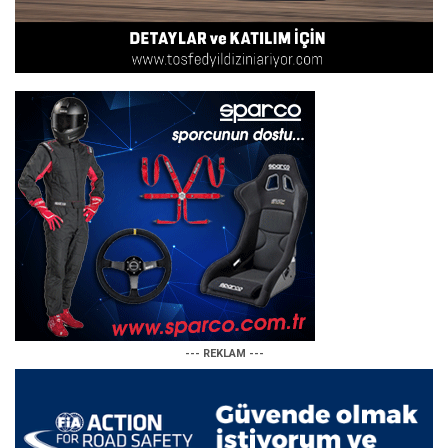
--- REKLAM ---