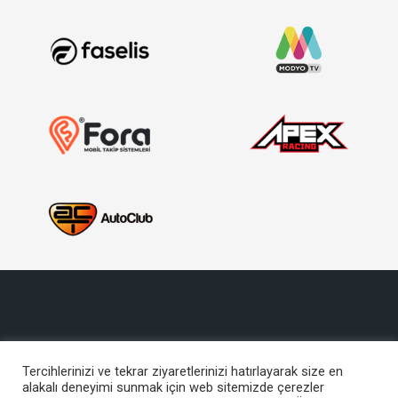
Tercihlerinizi ve tekrar ziyaretlerinizi hatırlayarak size en
alakalı deneyimi sunmak için web sitemizde çerezler
Copyright © 2017, Türkiye Otomobil Sporları Federasyonu