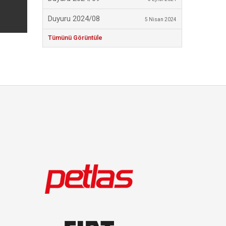
Duyuru 2024/08
5 Nisan 2024
Tümünü Görüntüle