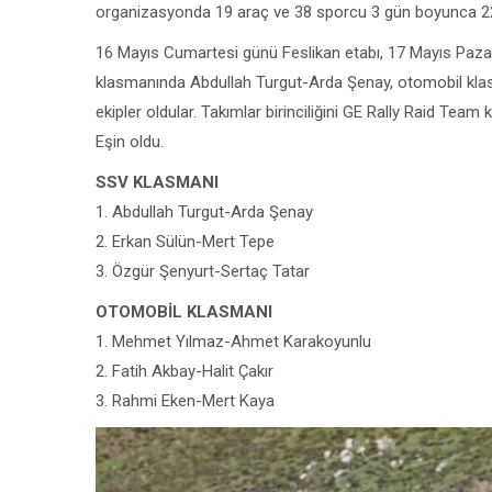
organizasyonda 19 araç ve 38 sporcu 3 gün boyunca 220
16 Mayıs Cumartesi günü Feslikan etabı, 17 Mayıs Pa
klasmanında Abdullah Turgut-Arda Şenay, otomobil kla
ekipler oldular. Takımlar birinciliğini GE Rally Raid Team 
Eşin oldu.
SSV KLASMANI
1. Abdullah Turgut-Arda Şenay
2. Erkan Sülün-Mert Tepe
3. Özgür Şenyurt-Sertaç Tatar
OTOMOBİL KLASMANI
1. Mehmet Yılmaz-Ahmet Karakoyunlu
2. Fatih Akbay-Halit Çakır
3. Rahmi Eken-Mert Kaya