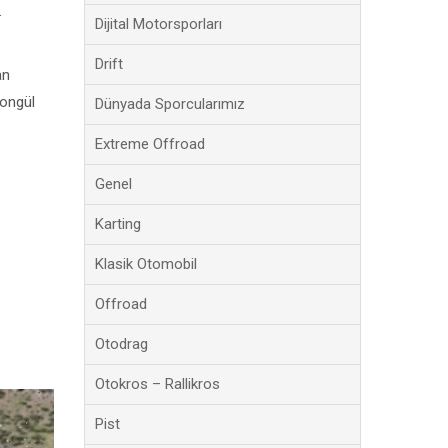
.
Dijital Motorsporları
Drift
an
Songül
Dünyada Sporcularımız
Extreme Offroad
Genel
Karting
Klasik Otomobil
Offroad
Otodrag
Otokros – Rallikros
Pist