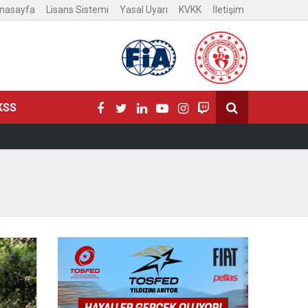
nasayfa
Lisans Sistemi
Yasal Uyarı
KVKK
İletişim
KSS