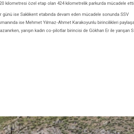
 kilometresi özel etap olan 424 kilometrelik parkurda mücadele etti
zar günü ise Saklıkent etabında devam eden mücadele sonunda SSV
smanında ise Mehmet Yılmaz-Ahmet Karakoyunlu birincilikleri paylaş
kazanırken, yarışın kadın co-pilotlar birincisi de Gökhan Er ile yarışan 