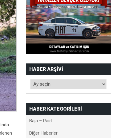
HABER ARŞIVI
HABER KATEGORILERI
Baja – Raid
ı’nda
enlenen
Diğer Haberler