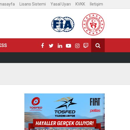
nasayfa
Lisans Sistemi
Yasal Uyarı
KVKK
İletişim
KSS