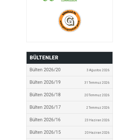
BÜLTENLER
Bülten 2026/20
3 Ağustos 2026
Bülten 2026/19
31 Temmuz 2026
Bülten 2026/18
20 Temmuz 2026
Bülten 2026/17
2 Temmuz 2026
Bülten 2026/16
23 Haziran 2026
Bülten 2026/15
20 Haziran 2026