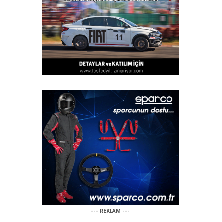
--- REKLAM ---