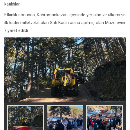
katıldılar.
Etkinlik sonunda, Kahramankazan ilçesinde yer alan ve ülkemizin
ilk kadın milletvekili olan Satı Kadın adına açılmış olan Müze evini
ziyaret edildi.