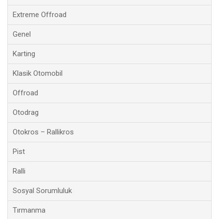
Extreme Offroad
Genel
Karting
Klasik Otomobil
Offroad
Otodrag
Otokros – Rallikros
Pist
Ralli
Sosyal Sorumluluk
Tırmanma