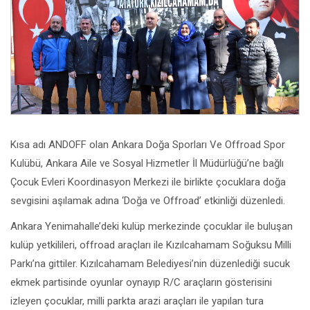
Kısa adı ANDOFF olan Ankara Doğa Sporları Ve Offroad Spor
Kulübü, Ankara Aile ve Sosyal Hizmetler İl Müdürlüğü’ne bağlı
Çocuk Evleri Koordinasyon Merkezi ile birlikte çocuklara doğa
sevgisini aşılamak adına ‘Doğa ve Offroad’ etkinliği düzenledi.
Ankara Yenimahalle’deki kulüp merkezinde çocuklar ile buluşan
kulüp yetkilileri, offroad araçları ile Kızılcahamam Soğuksu Milli
Parkı’na gittiler. Kızılcahamam Belediyesi’nin düzenlediği sucuk
ekmek partisinde oyunlar oynayıp R/C araçların gösterisini
izleyen çocuklar, milli parkta arazi araçları ile yapılan tura