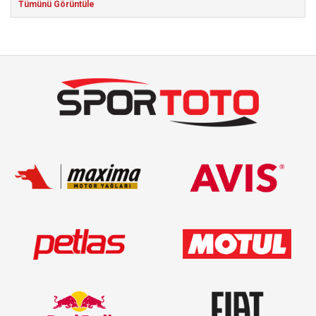
Tümünü Görüntüle