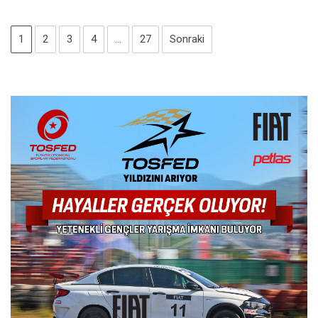
1
2
3
4
…
27
Sonraki