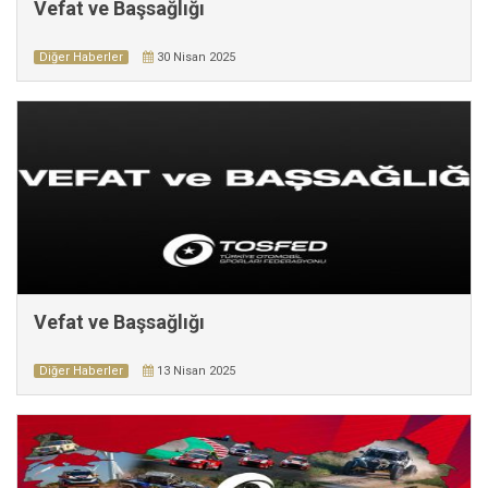
Vefat ve Başsağlığı
Diğer Haberler
30 Nisan 2025
Vefat ve Başsağlığı
Diğer Haberler
13 Nisan 2025