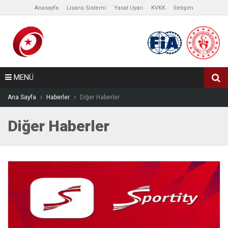
Anasayfa
Lisans Sistemi
Yasal Uyarı
KVKK
İletişim
MENÜ
Ana Sayfa
Haberler
Diğer Haberler
Diğer Haberler