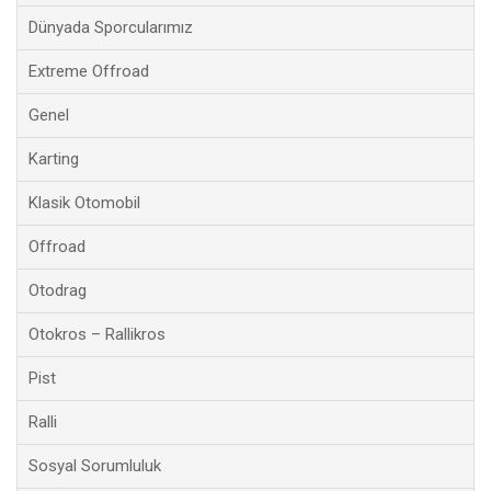
Dünyada Sporcularımız
Extreme Offroad
Genel
Karting
Klasik Otomobil
Offroad
Otodrag
Otokros – Rallikros
Pist
Ralli
Sosyal Sorumluluk