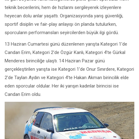
teknik becerilerini, hem de hızlarını sergileyerek izleyenlere
heyecan dolu anlar yaşattı. Organizasyonda yarış güvenliği,
sportif disiplin ve fair-play anlayışı ön planda tutulurken,
sporcuların performansları seyircilerden büyük ilgi gördü.
13 Haziran Cumartesi günü düzenlenen yarışta Kategori 1’de
Candan Erim, Kategori 2’de Özgür Kanlı, Kategori 4’te Gürkal
Menderes birinciliğe ulaştı. 14 Haziran Pazar günü
gerçekleştirilen yarışta ise Kategori 1’de Onur Sınırdere, Kategori
2’de Taylan Aydın ve Kategori 4’te Hakan Akman birincilik elde
eden sporcular oldular. Her iki yarışın kadınlar birincisi ise
Candan Erim oldu.