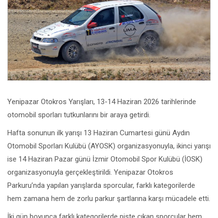
Yenipazar Otokros Yarışları, 13-14 Haziran 2026 tarihlerinde
otomobil sporları tutkunlarını bir araya getirdi.
Hafta sonunun ilk yarışı 13 Haziran Cumartesi günü Aydın
Otomobil Sporları Kulübü (AYOSK) organizasyonuyla, ikinci yarışı
ise 14 Haziran Pazar günü İzmir Otomobil Spor Kulübü (İOSK)
organizasyonuyla gerçekleştirildi. Yenipazar Otokros
Parkuru’nda yapılan yarışlarda sporcular, farklı kategorilerde
hem zamana hem de zorlu parkur şartlarına karşı mücadele etti.
İki gün boyunca farklı kategorilerde piste çıkan sporcular hem