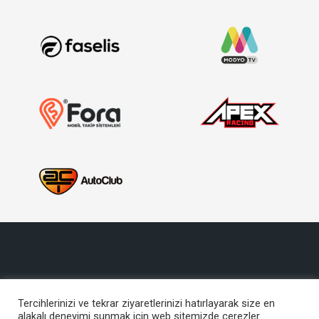
Tercihlerinizi ve tekrar ziyaretlerinizi hatırlayarak size en
alakalı deneyimi sunmak için web sitemizde çerezler