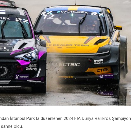
ndan İstanbul Park’ta düzenlenen 2024 FIA Dünya Rallikros Şampiyona
 sahne oldu.