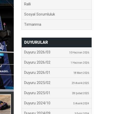
Ralli
Sosyal Sorumluluk
Tırmanma
DUYURULAR
Duyuru 2026/03
10 Haziran 2026
Duyuru 2026/02
1 Haziran 2026
Duyuru 2026/01
18 Mart 2026
Duyuru 2025/02
29 Aralık 2025
Duyuru 2025/01
28 Şubat 2025
Duyuru 2024/10
5 Aralık 2024
Duyuru 2024/09
3 Eylül 2024