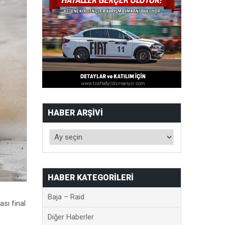
HABER ARŞIVI
HABER KATEGORILERI
Baja – Raid
sı final
Diğer Haberler