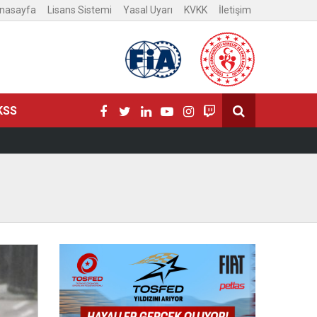
nasayfa
Lisans Sistemi
Yasal Uyarı
KVKK
İletişim
KSS