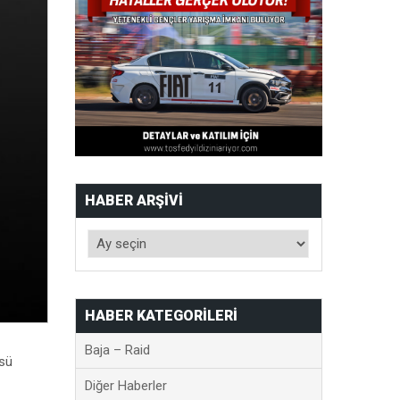
HABER ARŞIVI
HABER KATEGORILERI
Baja – Raid
üsü
Diğer Haberler