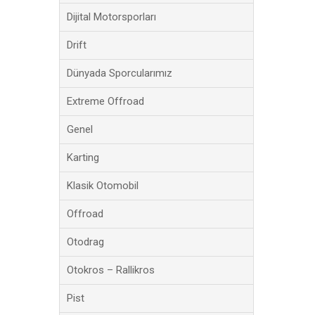
Dijital Motorsporları
Drift
Dünyada Sporcularımız
Extreme Offroad
Genel
Karting
Klasik Otomobil
Offroad
Otodrag
Otokros – Rallikros
Pist