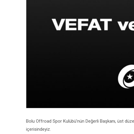
Bolu Offroad Spor Kulübü’nün Değerli Başkanı, üst düz
içerisindeyiz.