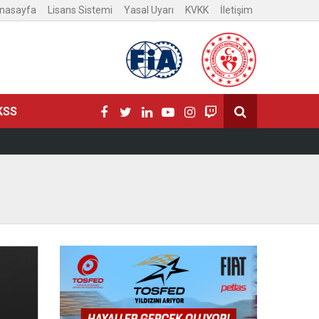
nasayfa
Lisans Sistemi
Yasal Uyarı
KVKK
İletişim
KSS