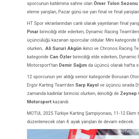
sporcunun katılımına sahne olan
Ömer Tolon Sezonu
eleme yarışları, Pazar günü ise yarı final ve final yarışlar
HT Spor ekranlarından canlı olarak yayınlanan final yarış
Pınar
birinciliği elde ederken, Dynamic Racing Team’de
üçüncülüğü kazanan sporcular oldular. Mini kategoride 
olurken,
Ali Sururi Akgün
ikinci ve Chronos Racing 
kategoride
Can Özler
birinciliği elde ederken, Dynami
Motorsport’tan
Demir Sağım
da üçüncü olarak hafta s
12 sporcunun yer aldığı senior kategoride Borusan Ot
Ergör Karting Team’den
Sarp Kayol
ve üçüncü sırada 
zamanda kadınlar birincisi olurken, ikinciliği de
Zeynep 
Motorsport
kazandı.
MOTUL 2025 Türkiye Karting Şampiyonası, 11-12 Ekim tar
düzenlenecek olan 4. ayak yarışları ile devam edecek.