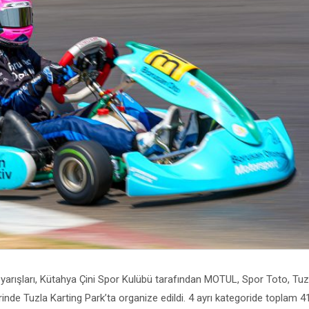
rışları, Kütahya Çini Spor Kulübü tarafından MOTUL, Spor Toto, Tuz
rinde Tuzla Karting Park’ta organize edildi. 4 ayrı kategoride toplam 4