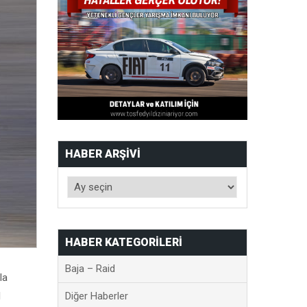
HABER ARŞIVI
HABER KATEGORILERI
Baja – Raid
la
1
Diğer Haberler