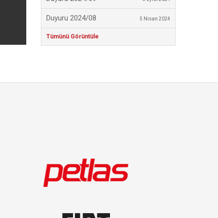
Duyuru 2024/08
5 Nisan 2024
Tümünü Görüntüle