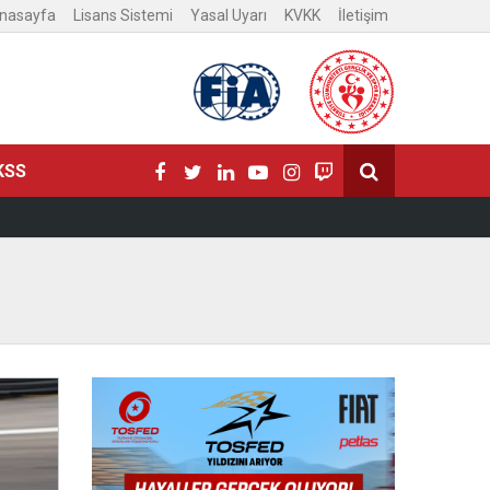
nasayfa
Lisans Sistemi
Yasal Uyarı
KVKK
İletişim
KSS