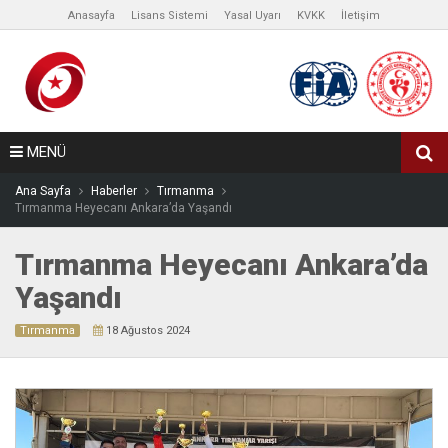
Anasayfa
Lisans Sistemi
Yasal Uyarı
KVKK
İletişim
MENÜ
Ana Sayfa
Haberler
Tırmanma
Tırmanma Heyecanı Ankara’da Yaşandı
Tırmanma Heyecanı Ankara’da
Yaşandı
Tırmanma
18 Ağustos 2024