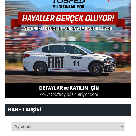
HABER ARŞIVI