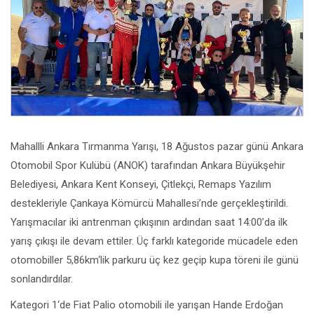
Mahallli Ankara Tırmanma Yarışı, 18 Ağustos pazar günü Ankara
Otomobil Spor Kulübü (ANOK) tarafından Ankara Büyükşehir
Belediyesi, Ankara Kent Konseyi, Çitlekçi, Remaps Yazılım
destekleriyle Çankaya Kömürcü Mahallesi’nde gerçekleştirildi.
Yarışmacılar iki antrenman çıkışının ardından saat 14:00’da ilk
yarış çıkışı ile devam ettiler. Üç farklı kategoride mücadele eden
otomobiller 5,86km‘lik parkuru üç kez geçip kupa töreni ile günü
sonlandırdılar.
Kategori 1‘de Fiat Palio otomobili ile yarışan Hande Erdoğan