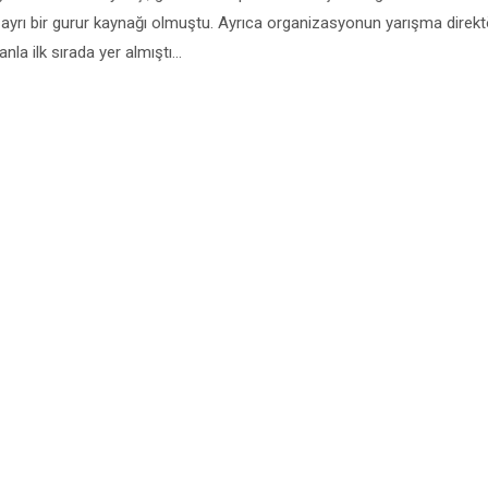
ı ayrı bir gurur kaynağı olmuştu. Ayrıca organizasyonun yarışma direk
nla ilk sırada yer almıştı…