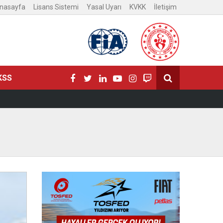
nasayfa
Lisans Sistemi
Yasal Uyarı
KVKK
İletişim
KSS