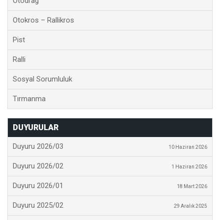
Otodrag
Otokros – Rallikros
Pist
Ralli
Sosyal Sorumluluk
Tırmanma
DUYURULAR
Duyuru 2026/03
10 Haziran 2026
Duyuru 2026/02
1 Haziran 2026
Duyuru 2026/01
18 Mart 2026
Duyuru 2025/02
29 Aralık 2025