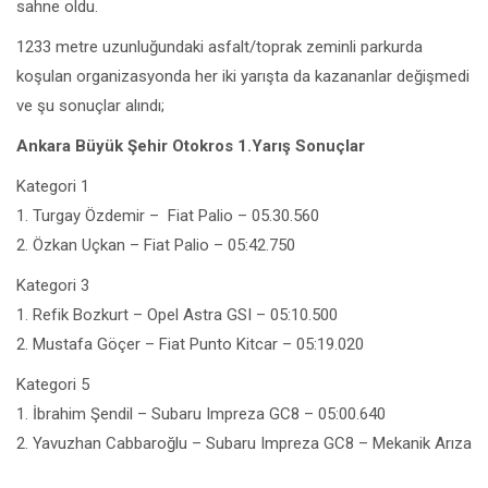
sahne oldu.
1233 metre uzunluğundaki asfalt/toprak zeminli parkurda
koşulan organizasyonda her iki yarışta da kazananlar değişmedi
ve şu sonuçlar alındı;
Ankara Büyük Şehir Otokros 1.Yarış Sonuçlar
Kategori 1
1. Turgay Özdemir – Fiat Palio – 05.30.560
2. Özkan Uçkan – Fiat Palio – 05:42.750
Kategori 3
1. Refik Bozkurt – Opel Astra GSI – 05:10.500
2. Mustafa Göçer – Fiat Punto Kitcar – 05:19.020
Kategori 5
1. İbrahim Şendil – Subaru Impreza GC8 – 05:00.640
2. Yavuzhan Cabbaroğlu – Subaru Impreza GC8 – Mekanik Arıza