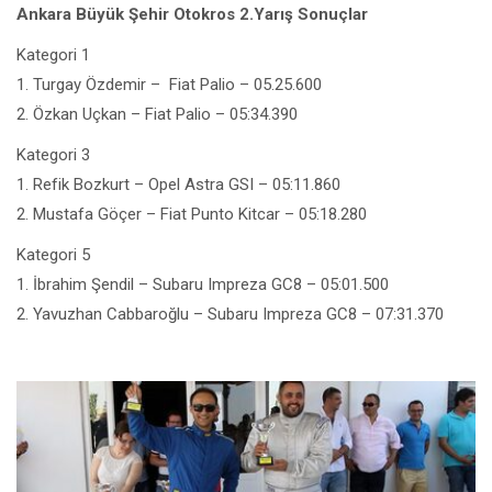
Ankara Büyük Şehir Otokros 2.Yarış Sonuçlar
Kategori 1
1. Turgay Özdemir – Fiat Palio – 05.25.600
2. Özkan Uçkan – Fiat Palio – 05:34.390
Kategori 3
1. Refik Bozkurt – Opel Astra GSI – 05:11.860
2. Mustafa Göçer – Fiat Punto Kitcar – 05:18.280
Kategori 5
1. İbrahim Şendil – Subaru Impreza GC8 – 05:01.500
2. Yavuzhan Cabbaroğlu – Subaru Impreza GC8 – 07:31.370