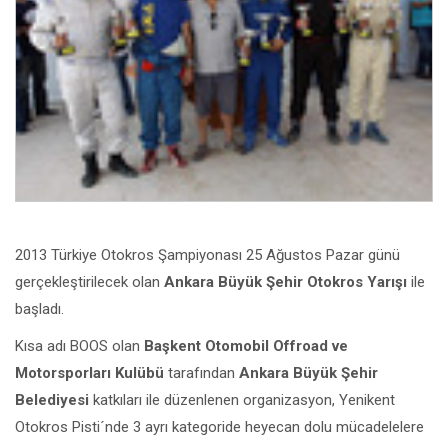
2013 Türkiye Otokros Şampiyonası 25 Ağustos Pazar günü
gerçekleştirilecek olan
Ankara Büyük Şehir Otokros Yarışı
ile
başladı.
Kısa adı BOOS olan
Başkent Otomobil Offroad ve
Motorsporları Kulübü
tarafından
Ankara Büyük Şehir
Belediyesi
katkıları ile düzenlenen organizasyon, Yenikent
Otokros Pisti´nde 3 ayrı kategoride heyecan dolu mücadelelere