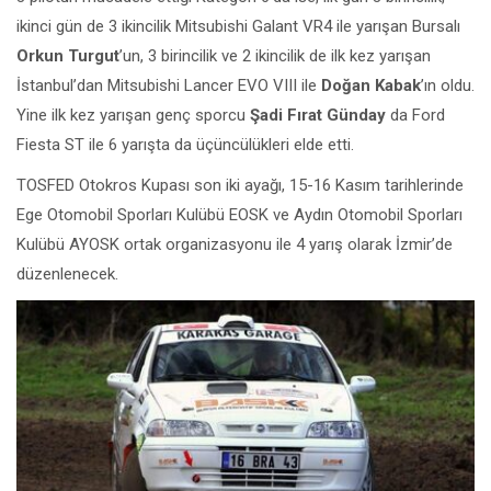
ikinci gün de 3 ikincilik Mitsubishi Galant VR4 ile yarışan Bursalı
Orkun Turgut
’un, 3 birincilik ve 2 ikincilik de ilk kez yarışan
İstanbul’dan Mitsubishi Lancer EVO VIII ile
Doğan Kabak
’ın oldu.
Yine ilk kez yarışan genç sporcu
Şadi Fırat Günday
da Ford
Fiesta ST ile 6 yarışta da üçüncülükleri elde etti.
TOSFED Otokros Kupası son iki ayağı, 15-16 Kasım tarihlerinde
Ege Otomobil Sporları Kulübü EOSK ve Aydın Otomobil Sporları
Kulübü AYOSK ortak organizasyonu ile 4 yarış olarak İzmir’de
düzenlenecek.