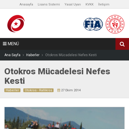
Anasayfa
Lisans Sistemi
Yasal Uyarı
KVKK
İletişim
MENÜ
Ana Sayfa
Haberler
Otokros Mücadelesi Nefes Kesti
Otokros Mücadelesi Nefes
Kesti
Haberler
Otokros - Rallikros
27 Ekim 2014