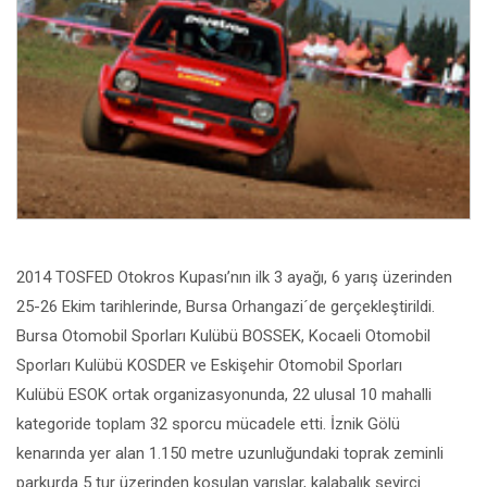
2014 TOSFED Otokros Kupası’nın ilk 3 ayağı, 6 yarış üzerinden
25-26 Ekim tarihlerinde, Bursa Orhangazi´de gerçekleştirildi.
Bursa Otomobil Sporları Kulübü BOSSEK, Kocaeli Otomobil
Sporları Kulübü KOSDER ve Eskişehir Otomobil Sporları
Kulübü ESOK ortak organizasyonunda, 22 ulusal 10 mahalli
kategoride toplam 32 sporcu mücadele etti. İznik Gölü
kenarında yer alan 1.150 metre uzunluğundaki toprak zeminli
parkurda 5 tur üzerinden koşulan yarışlar, kalabalık seyirci