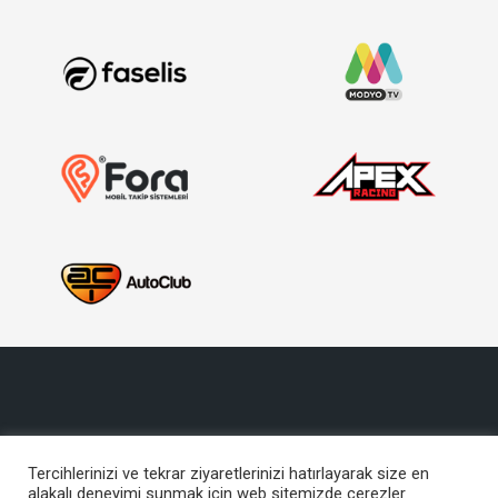
Tercihlerinizi ve tekrar ziyaretlerinizi hatırlayarak size en
alakalı deneyimi sunmak için web sitemizde çerezler