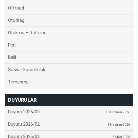
Offroad
Otodrag
Otokros – Rallikros
Pist
Ralli
Sosyal Sorumluluk
Tırmanma
DUYURULAR
Duyuru 2026/03
10 Haziran 2026
Duyuru 2026/02
1 Haziran 2026
Duyuru 2026/01
18 Mart 2026