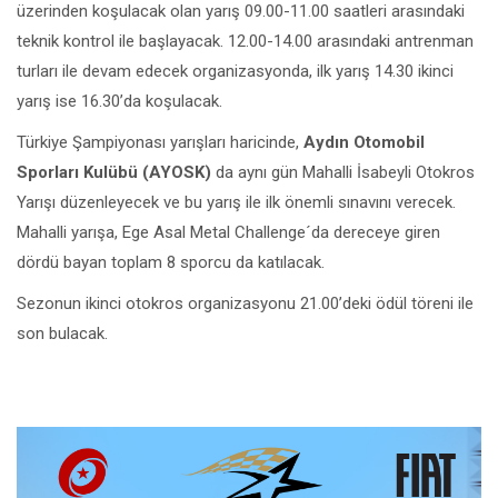
üzerinden koşulacak olan yarış 09.00-11.00 saatleri arasındaki
teknik kontrol ile başlayacak. 12.00-14.00 arasındaki antrenman
turları ile devam edecek organizasyonda, ilk yarış 14.30 ikinci
yarış ise 16.30’da koşulacak.
Türkiye Şampiyonası yarışları haricinde,
Aydın Otomobil
Sporları Kulübü (AYOSK)
da aynı gün Mahalli İsabeyli Otokros
Yarışı düzenleyecek ve bu yarış ile ilk önemli sınavını verecek.
Mahalli yarışa, Ege Asal Metal Challenge´da dereceye giren
dördü bayan toplam 8 sporcu da katılacak.
Sezonun ikinci otokros organizasyonu 21.00’deki ödül töreni ile
son bulacak.