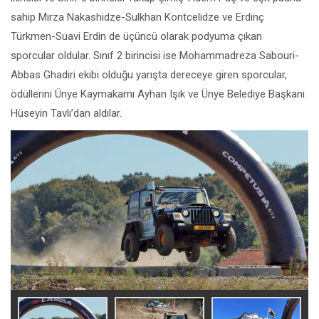
sahip Mirza Nakashidze-Sulkhan Kontcelidze ve Erdinç
Türkmen-Suavi Erdin de üçüncü olarak podyuma çıkan
sporcular oldular. Sınıf 2 birincisi ise Mohammadreza Sabouri-
Abbas Ghadiri ekibi olduğu yarışta dereceye giren sporcular,
ödüllerini Ünye Kaymakamı Ayhan Işık ve Ünye Belediye Başkanı
Hüseyin Tavlı’dan aldılar.