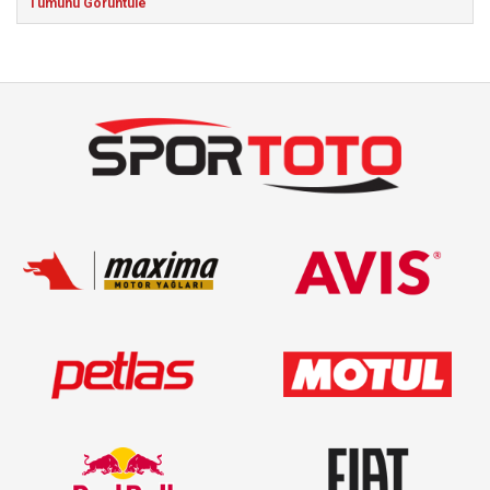
Tümünü Görüntüle