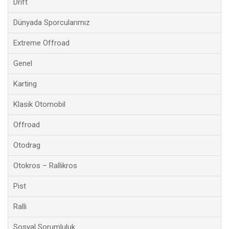
Drift
Dünyada Sporcularımız
Extreme Offroad
Genel
Karting
Klasik Otomobil
Offroad
Otodrag
Otokros – Rallikros
Pist
Ralli
Sosyal Sorumluluk