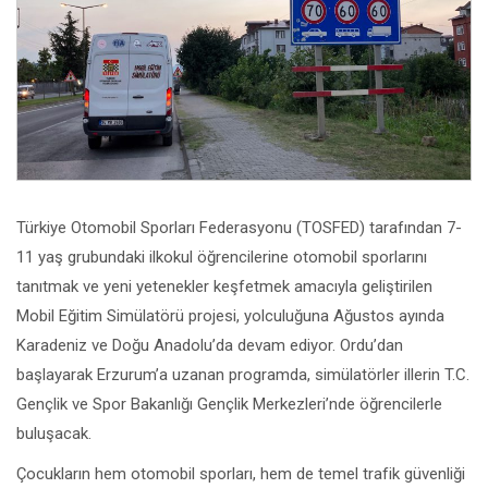
Türkiye Otomobil Sporları Federasyonu (TOSFED) tarafından 7-
11 yaş grubundaki ilkokul öğrencilerine otomobil sporlarını
tanıtmak ve yeni yetenekler keşfetmek amacıyla geliştirilen
Mobil Eğitim Simülatörü projesi, yolculuğuna Ağustos ayında
Karadeniz ve Doğu Anadolu’da devam ediyor. Ordu’dan
başlayarak Erzurum’a uzanan programda, simülatörler illerin T.C.
Gençlik ve Spor Bakanlığı Gençlik Merkezleri’nde öğrencilerle
buluşacak.
Çocukların hem otomobil sporları, hem de temel trafik güvenliği