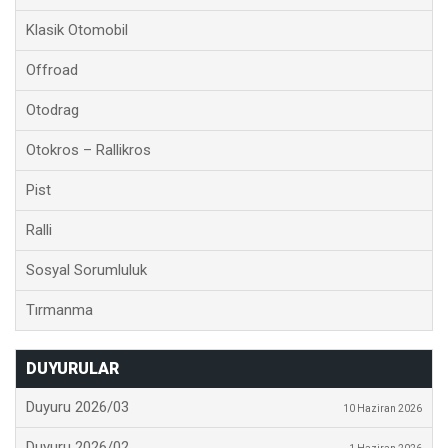
Klasik Otomobil
Offroad
Otodrag
Otokros – Rallikros
Pist
Ralli
Sosyal Sorumluluk
Tırmanma
DUYURULAR
Duyuru 2026/03
10 Haziran 2026
Duyuru 2026/02