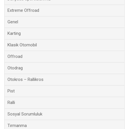
Extreme Offroad
Genel
Karting
Klasik Otomobil
Offroad
Otodrag
Otokros – Rallikros
Pist
Ralli
Sosyal Sorumluluk
Tırmanma