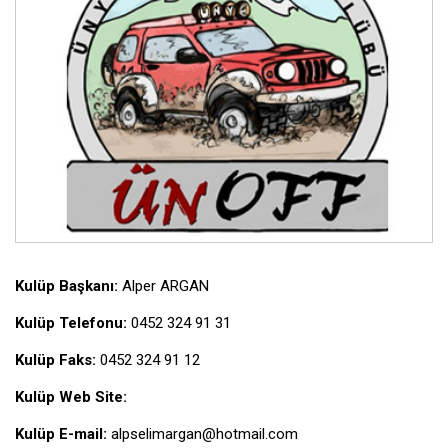
Kulüp Başkanı:
Alper ARGAN
Kulüp Telefonu:
0452 324 91 31
Kulüp Faks:
0452 324 91 12
Kulüp Web Site:
Kulüp E-mail:
alpselimargan@hotmail.com