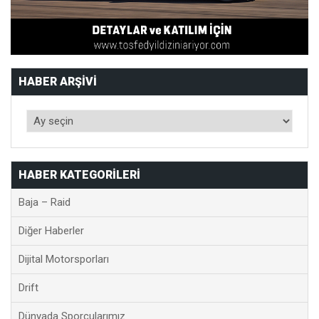
HABER ARŞIVI
HABER KATEGORILERI
Baja – Raid
Diğer Haberler
Dijital Motorsporları
Drift
Dünyada Sporcularımız