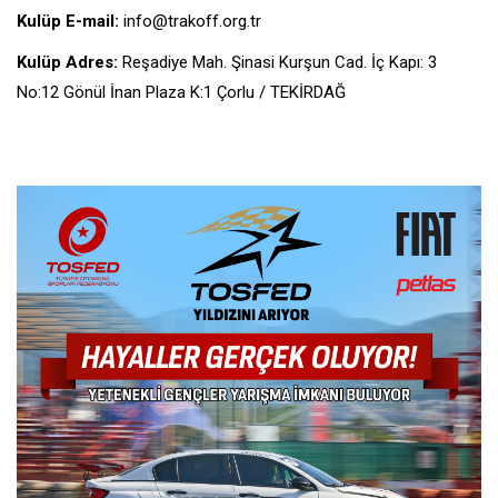
Kulüp E-mail:
info@trakoff.org.tr
Kulüp Adres:
Reşadiye Mah. Şinasi Kurşun Cad. İç Kapı: 3
No:12 Gönül İnan Plaza K:1 Çorlu / TEKİRDAĞ