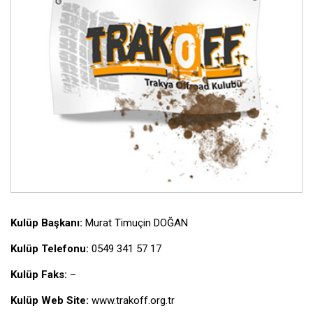
Kulüp Başkanı:
Murat Timuçin DOĞAN
Kulüp Telefonu:
0549 341 57 17
Kulüp Faks:
–
Kulüp Web Site:
www.trakoff.org.tr