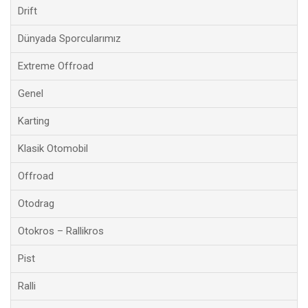
Drift
Dünyada Sporcularımız
Extreme Offroad
Genel
Karting
Klasik Otomobil
Offroad
Otodrag
Otokros – Rallikros
Pist
Ralli