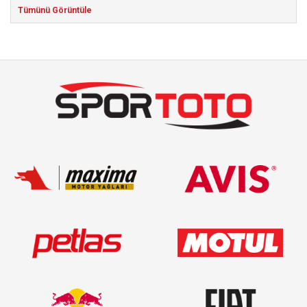
Tümünü Görüntüle