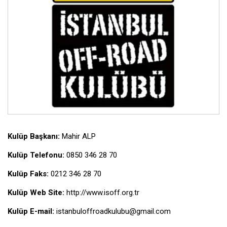
Kulüp Başkanı:
Mahir ALP
Kulüp Telefonu:
0850 346 28 70
Kulüp Faks:
0212 346 28 70
Kulüp Web Site:
http://www.isoff.org.tr
Kulüp E-mail:
istanbuloffroadkulubu@gmail.com