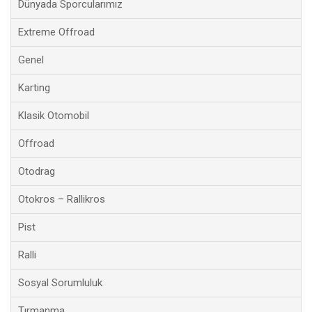
Dünyada Sporcularımız
Extreme Offroad
Genel
Karting
Klasik Otomobil
Offroad
Otodrag
Otokros – Rallikros
Pist
Ralli
Sosyal Sorumluluk
Tırmanma