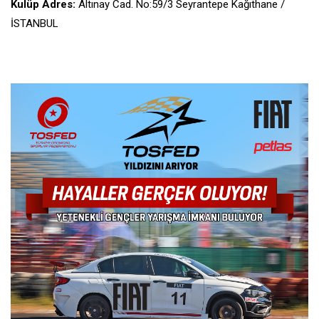
Kulüp Adres:
Altınay Cad. No:59/3 Seyrantepe Kağıthane /
İSTANBUL