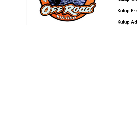
Kulüp E-
Kulüp Ad