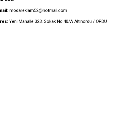
mail:
modareklam52@hotmail.com
res:
Yeni Mahalle 323. Sokak No:40/A Altınordu / ORDU