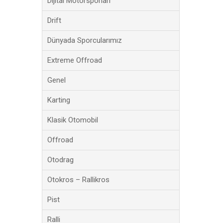
Dijital Motorsporları
Drift
Dünyada Sporcularımız
Extreme Offroad
Genel
Karting
Klasik Otomobil
Offroad
Otodrag
Otokros – Rallikros
Pist
Ralli