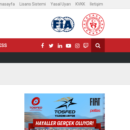
nasayfa
Lisans Sistemi
Yasal Uyarı
KVKK
İletişim
KSS