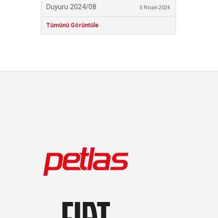
Duyuru 2024/08
5 Nisan 2024
Tümünü Görüntüle