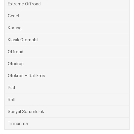
Extreme Offroad
Genel
Karting
Klasik Otomobil
Offroad
Otodrag
Otokros – Rallikros
Pist
Ralli
Sosyal Sorumluluk
Tırmanma