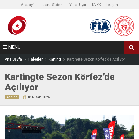
Anasayfa
Lisans Sistemi
Yasal Uyarı
KVKK
İletişim
MENÜ
Ana Sayfa
Haberler
Karting
Kartingte Sezon Körfez’de Açılıyor
Kartingte Sezon Körfez’de
Açılıyor
Karting
18 Nisan 2024