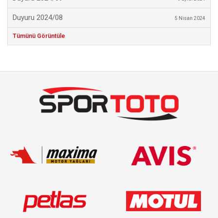
Duyuru 2024/08
5 Nisan 2024
Tümünü Görüntüle