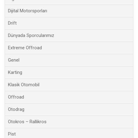
Dijital Motorsporları
Drift
Dünyada Sporcularımız
Extreme Offroad
Genel
Karting
Klasik Otomobil
Offroad
Otodrag
Otokros – Rallikros
Pist