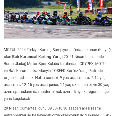
MOTUL 2024 Türkiye Karting Şampiyonası’nda sezonun ilk ayağı
olan
Batı Kurumsal Karting Yarışı
20-21 Nisan tarihlerinde
Bursa Uludağ Motor Spor Kulübü tarafından ICRYPEX, MOTUL
ve Batı Kurumsal katkılarıyla TOSFED Körfez Yarış Pisti’nde
organize edilecek. Hafta sonu; 6-9 yaş arası micro, 7-12 yaş
arası mini, 12-15 yaş arası junior, 14 yaş üzeri senior ve 30 yaş
üzeri sporcuların da master olmak üzere 5 ayrı kategoride üçer
yarış koşulacak.
20 Nisan Cumartesi günü 09.00-10.30 saatleri arası resmi
antrenmanlar ile başlayacak organizasyonun ilk gününde, 11.45-