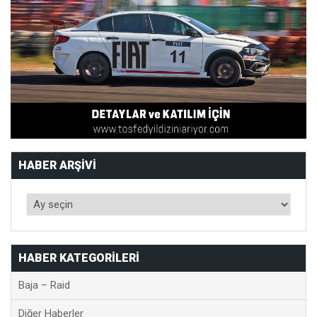
HABER ARŞIVI
HABER KATEGORILERI
Baja – Raid
Diğer Haberler