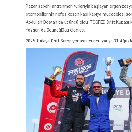
Pazar sabahı antrenman turlarıyla başlayan organizasyo
otomobillerinin nefes kesen kapı kapıya mücadelesi son
Abdullah Bostan da üçüncü oldu. TOSFED Drift Kupası kl
Yazgan da üçüncülüğü elde etti.
2025 Türkiye Drift Şampiyonası üçüncü yarışı, 31 Ağust