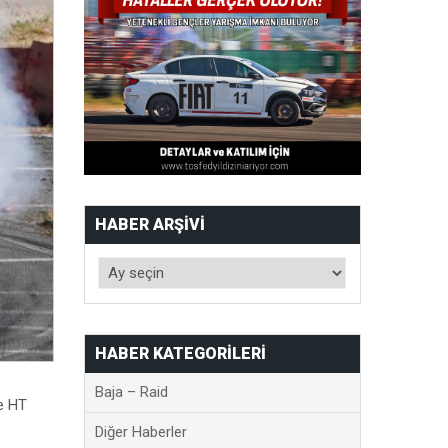
HABER ARŞIVI
HABER KATEGORILERI
Baja – Raid
e HT
Diğer Haberler