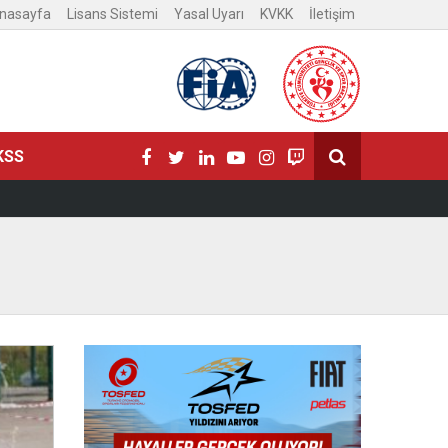
nasayfa
Lisans Sistemi
Yasal Uyarı
KVKK
İletişim
KSS