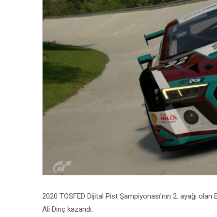
2020 TOSFED Dijital Pist Şampiyonası’nın 2. ayağı olan Brez
Ali Dinç kazandı.