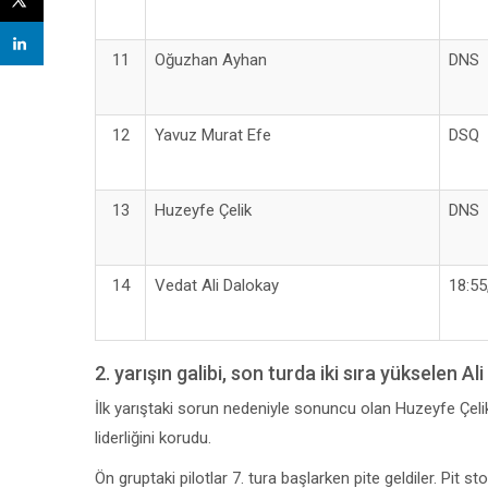
11
Oğuzhan Ayhan
DNS
12
Yavuz Murat Efe
DSQ
13
Huzeyfe Çelik
DNS
14
Vedat Ali Dalokay
18:55
2. yarışın galibi, son turda iki sıra yükselen Ali
İlk yarıştaki sorun nedeniyle sonuncu olan Huzeyfe Çelik,
liderliğini korudu.
Ön gruptaki pilotlar 7. tura başlarken pite geldiler. Pi