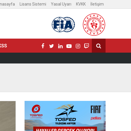
nasayfa
Lisans Sistemi
Yasal Uyarı
KVKK
İletişim
KSS