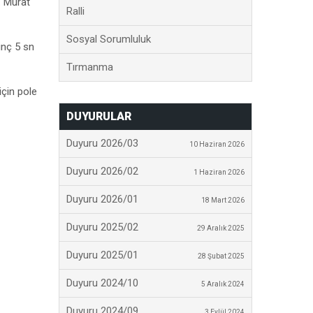
. Murat
Ralli
Sosyal Sorumluluk
inç 5 sn
Tırmanma
için pole
DUYURULAR
Duyuru 2026/03
10 Haziran 2026
Duyuru 2026/02
1 Haziran 2026
Duyuru 2026/01
18 Mart 2026
Duyuru 2025/02
29 Aralık 2025
Duyuru 2025/01
28 Şubat 2025
Duyuru 2024/10
5 Aralık 2024
Duyuru 2024/09
3 Eylül 2024