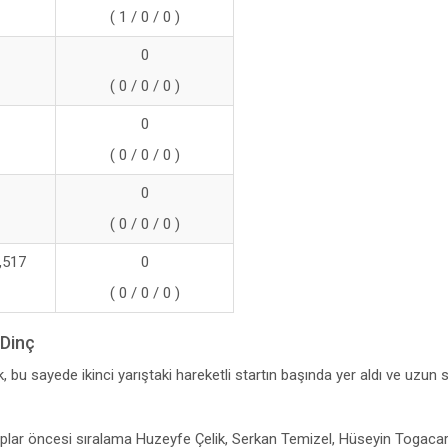
( 1 / 0 / 0 )
0
( 0 / 0 / 0 )
0
( 0 / 0 / 0 )
0
( 0 / 0 / 0 )
,517
0
( 0 / 0 / 0 )
 Dinç
 bu sayede ikinci yarıştaki hareketli startın başında yer aldı ve uzun 
t stoplar öncesi sıralama Huzeyfe Çelik, Serkan Temizel, Hüseyin Togaca