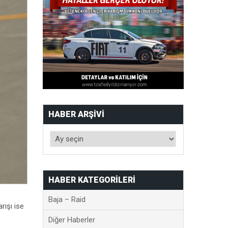
HABER ARŞIVI
HABER KATEGORILERI
Baja – Raid
rışı ise
Diğer Haberler