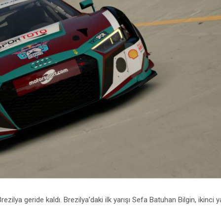
ilya geride kaldı. Brezilya’daki ilk yarışı Sefa Batuhan Bilgin, ikinci ya