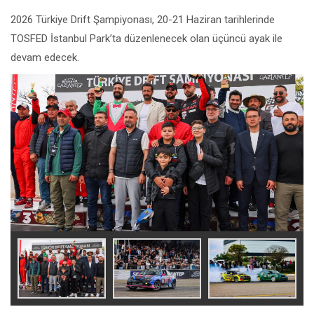
2026 Türkiye Drift Şampiyonası, 20-21 Haziran tarihlerinde
TOSFED İstanbul Park’ta düzenlenecek olan üçüncü ayak ile
devam edecek.