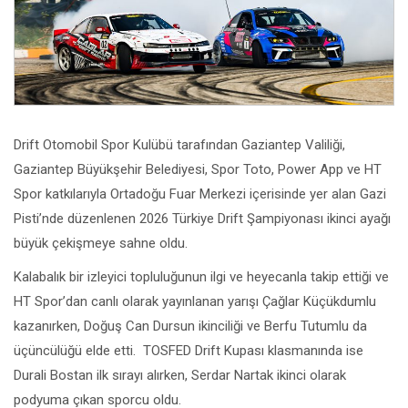
Drift Otomobil Spor Kulübü tarafından Gaziantep Valiliği,
Gaziantep Büyükşehir Belediyesi, Spor Toto, Power App ve HT
Spor katkılarıyla Ortadoğu Fuar Merkezi içerisinde yer alan Gazi
Pisti’nde düzenlenen 2026 Türkiye Drift Şampiyonası ikinci ayağı
büyük çekişmeye sahne oldu.
Kalabalık bir izleyici topluluğunun ilgi ve heyecanla takip ettiği ve
HT Spor’dan canlı olarak yayınlanan yarışı Çağlar Küçükdumlu
kazanırken, Doğuş Can Dursun ikinciliği ve Berfu Tutumlu da
üçüncülüğü elde etti. TOSFED Drift Kupası klasmanında ise
Durali Bostan ilk sırayı alırken, Serdar Nartak ikinci olarak
podyuma çıkan sporcu oldu.