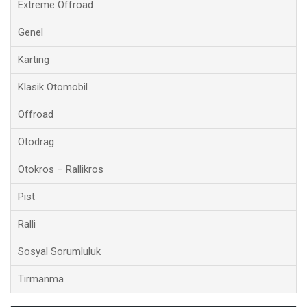
Extreme Offroad
Genel
Karting
Klasik Otomobil
Offroad
Otodrag
Otokros – Rallikros
Pist
Ralli
Sosyal Sorumluluk
Tırmanma