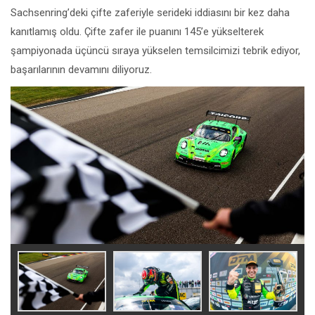
Sachsenring’deki çifte zaferiyle serideki iddiasını bir kez daha
kanıtlamış oldu. Çifte zafer ile puanını 145’e yükselterek
şampiyonada üçüncü sıraya yükselen temsilcimizi tebrik ediyor,
başarılarının devamını diliyoruz.