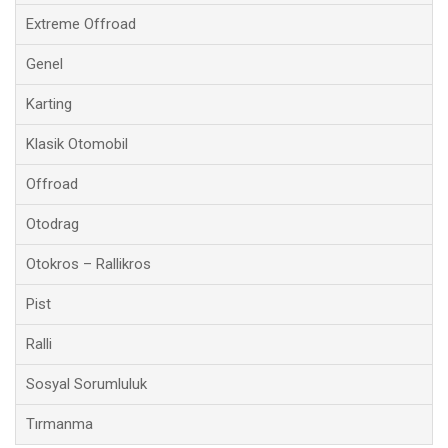
Extreme Offroad
Genel
Karting
Klasik Otomobil
Offroad
Otodrag
Otokros – Rallikros
Pist
Ralli
Sosyal Sorumluluk
Tırmanma