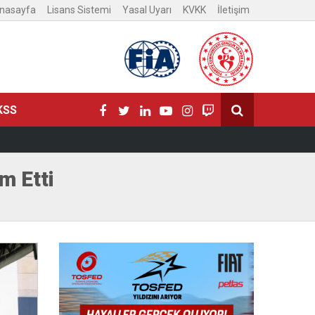
nasayfa
Lisans Sistemi
Yasal Uyarı
KVKK
İletişim
KSS
m Etti