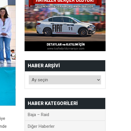
HABER ARŞIVI
HABER KATEGORILERI
Baja – Raid
iye
inde
Diğer Haberler