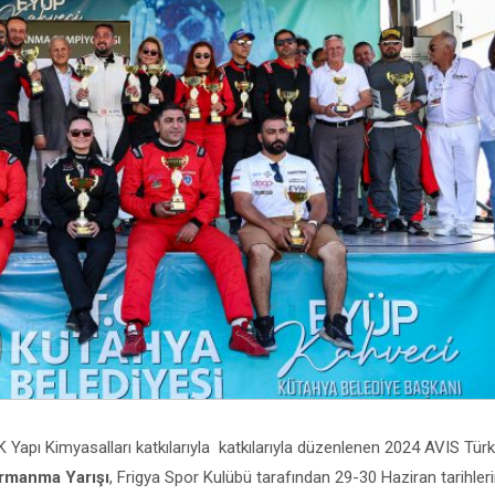
apı Kimyasalları katkılarıyla katkılarıyla düzenlenen 2024 AVIS Türk
ırmanma Yarışı
, Frigya Spor Kulübü tarafından 29-30 Haziran tarihler