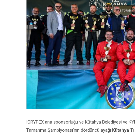
ICRYPEX ana sponsorluğu ve Kütahya Belediyesi ve KYK Y
Tırmanma Şampiyonası’nın dördüncü ayağı
Kütahya T