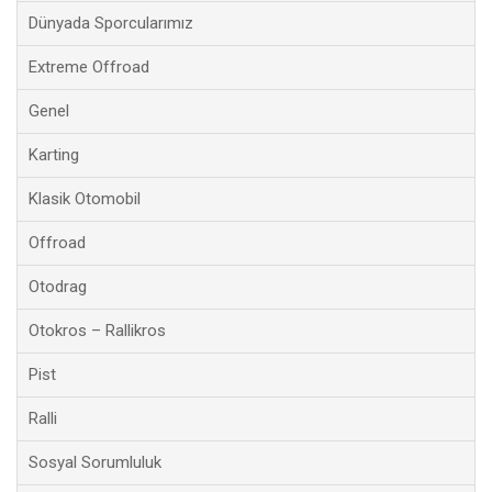
Dünyada Sporcularımız
Extreme Offroad
Genel
Karting
Klasik Otomobil
Offroad
Otodrag
Otokros – Rallikros
Pist
Ralli
Sosyal Sorumluluk