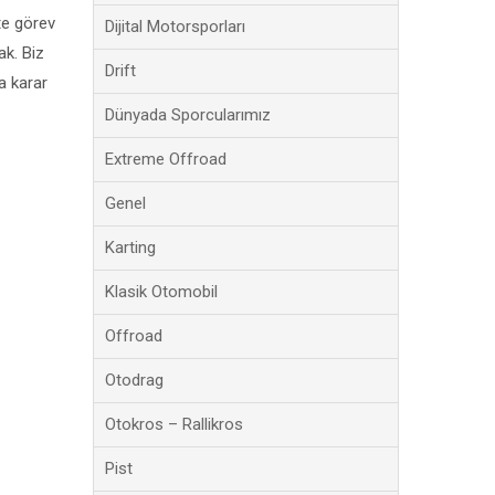
te görev
Dijital Motorsporları
k. Biz
Drift
a karar
Dünyada Sporcularımız
Extreme Offroad
Genel
Karting
Klasik Otomobil
Offroad
Otodrag
Otokros – Rallikros
Pist