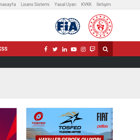
nasayfa
Lisans Sistemi
Yasal Uyarı
KVKK
İletişim
KSS