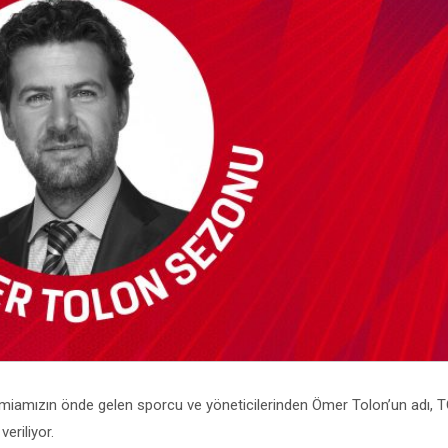
camiamızın önde gelen sporcu ve yöneticilerinden Ömer Tolon’un adı,
eriliyor.