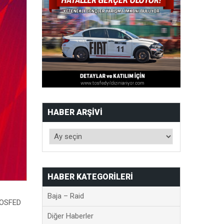
HABER ARŞIVI
HABER KATEGORILERI
Baja – Raid
 TOSFED
Diğer Haberler