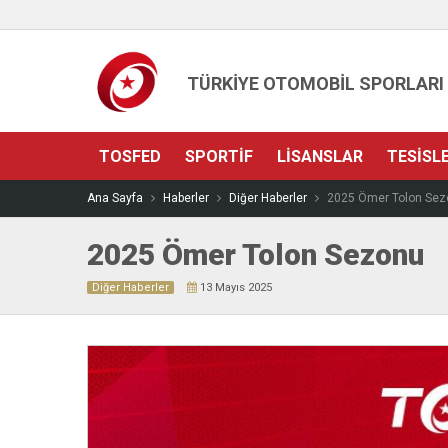
TÜRKİYE OTOMOBİL SPORLARI
TOSFED
SPORTIF
LISANSLAR
TESISL
Ana Sayfa
Haberler
Diğer Haberler
2025 Ömer Tolon Sez
2025 Ömer Tolon Sezonu
Diğer Haberler
13 Mayıs 2025