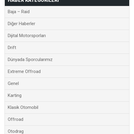
HABER KATEGORILERI
Baja – Raid
Diğer Haberler
Dijital Motorsporları
Drift
Dünyada Sporcularımız
Extreme Offroad
Genel
Karting
Klasik Otomobil
Offroad
Otodrag