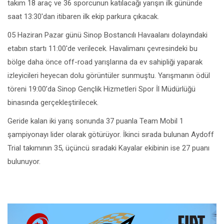
takım 18 araç ve 36 sporcunun katılacağı yarışın ilk gününde
saat 13:30'dan itibaren ilk ekip parkura çıkacak.
05 Haziran Pazar günü Sinop Bostancılı Havaalanı dolayındaki
etabın startı 11:00'de verilecek. Havalimanı çevresindeki bu
bölge daha önce off-road yarışlarına da ev sahipliği yaparak
izleyicileri heyecan dolu görüntüler sunmuştu. Yarışmanın ödül
töreni 19:00’da Sinop Gençlik Hizmetleri Spor İl Müdürlüğü
binasında gerçekleştirilecek.
Geride kalan iki yarış sonunda 37 puanla Team Mobil 1
şampiyonayı lider olarak götürüyor. İkinci sırada bulunan Aydoff
Trial takımının 35, üçüncü sıradaki Kayalar ekibinin ise 27 puanı
bulunuyor.