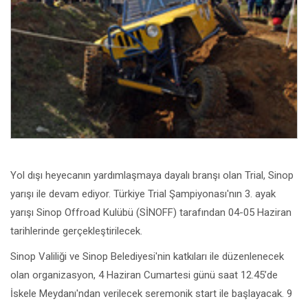
Yol dışı heyecanın yardımlaşmaya dayalı branşı olan Trial, Sinop
yarışı ile devam ediyor. Türkiye Trial Şampiyonası'nın 3. ayak
yarışı Sinop Offroad Kulübü (SİNOFF) tarafından 04-05 Haziran
tarihlerinde gerçekleştirilecek.
Sinop Valiliği ve Sinop Belediyesi'nin katkıları ile düzenlenecek
olan organizasyon, 4 Haziran Cumartesi günü saat 12.45’de
İskele Meydanı'ndan verilecek seremonik start ile başlayacak. 9