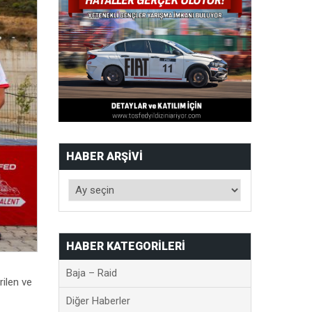
HABER ARŞIVI
HABER KATEGORILERI
Baja – Raid
ilen ve
Diğer Haberler