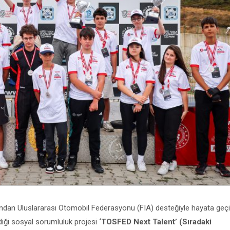
dan Uluslararası Otomobil Federasyonu (FIA) desteğiyle hayata geçir
ldiği sosyal sorumluluk projesi
‘TOSFED Next Talent’ (Sıradaki