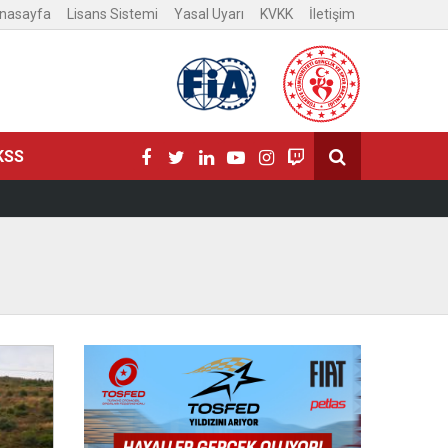
nasayfa
Lisans Sistemi
Yasal Uyarı
KVKK
İletişim
KSS