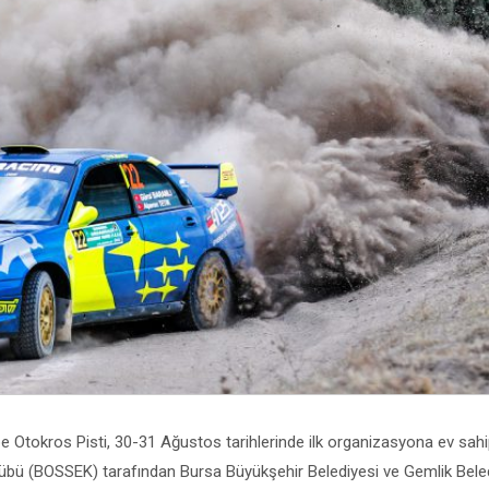
Otokros Pisti, 30-31 Ağustos tarihlerinde ilk organizasyona ev sahip
lübü (BOSSEK) tarafından Bursa Büyükşehir Belediyesi ve Gemlik Bele