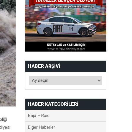
HABER ARŞIVI
HABER KATEGORILERI
Baja – Raid
liği
diyesi
Diğer Haberler