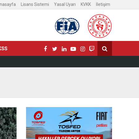
nasayfa
Lisans Sistemi
Yasal Uyarı
KVKK
İletişim
KSS