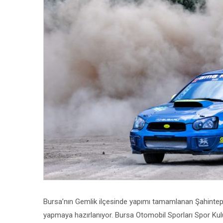
Bursa’nın Gemlik ilçesinde yapımı tamamlanan Şahintepe 
yapmaya hazırlanıyor. Bursa Otomobil Sporları Spor Ku