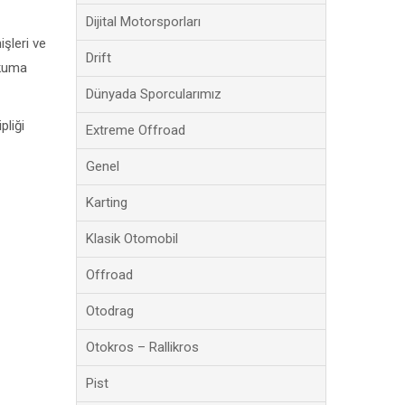
Dijital Motorsporları
şleri ve
Drift
okuma
Dünyada Sporcularımız
pliği
Extreme Offroad
Genel
Karting
Klasik Otomobil
Offroad
Otodrag
Otokros – Rallikros
Pist