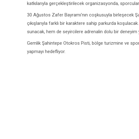
katkılarıyla gerçekleştirilecek organizasyonda, sporcula
30 Ağustos Zafer Bayramı’nın coşkusuyla birleşecek Şahi
çıkışlarıyla farklı bir karaktere sahip parkurda koşula
sunacak, hem de seyircilere adrenalin dolu bir deneyim
Gemlik Şahintepe Otokros Pisti, bölge turizmine ve spor
yapmayı hedefliyor.