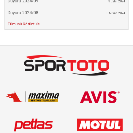
Duyuru 2024/09
3 Eylül 2024
Duyuru 2024/08
5 Nisan 2024
Tümünü Görüntüle