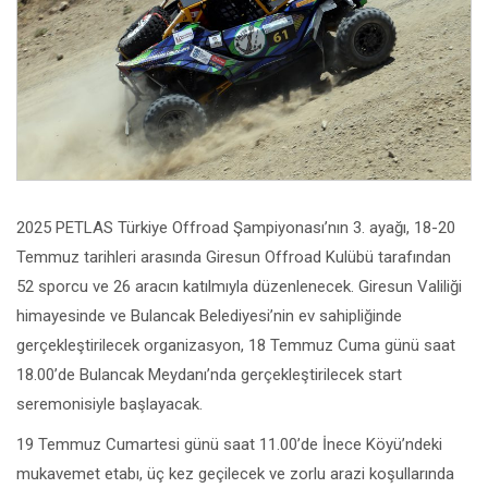
2025 PETLAS Türkiye Offroad Şampiyonası’nın 3. ayağı, 18-20
Temmuz tarihleri arasında Giresun Offroad Kulübü tarafından
52 sporcu ve 26 aracın katılmıyla düzenlenecek. Giresun Valiliği
himayesinde ve Bulancak Belediyesi’nin ev sahipliğinde
gerçekleştirilecek organizasyon, 18 Temmuz Cuma günü saat
18.00’de Bulancak Meydanı’nda gerçekleştirilecek start
seremonisiyle başlayacak.
19 Temmuz Cumartesi günü saat 11.00’de İnece Köyü’ndeki
mukavemet etabı, üç kez geçilecek ve zorlu arazi koşullarında