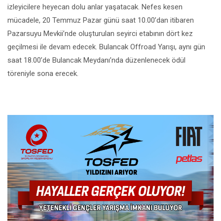
izleyicilere heyecan dolu anlar yaşatacak. Nefes kesen
mücadele, 20 Temmuz Pazar günü saat 10.00’dan itibaren
Pazarsuyu Mevkii’nde oluşturulan seyirci etabının dört kez
geçilmesi ile devam edecek. Bulancak Offroad Yarışı, aynı gün
saat 18.00’de Bulancak Meydanı’nda düzenlenecek ödül
töreniyle sona erecek.