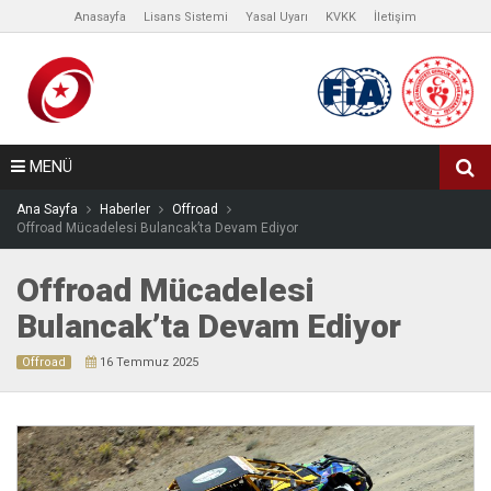
Anasayfa
Lisans Sistemi
Yasal Uyarı
KVKK
İletişim
MENÜ
Ana Sayfa
Haberler
Offroad
Offroad Mücadelesi Bulancak’ta Devam Ediyor
Offroad Mücadelesi
Bulancak’ta Devam Ediyor
Offroad
16 Temmuz 2025