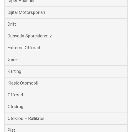
Diğer Haberler
Dijital Motorsporları
Drift
Dünyada Sporcularımız
Extreme Offroad
Genel
Karting
Klasik Otomobil
Offroad
Otodrag
Otokros – Rallikros
Pist