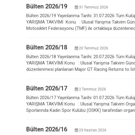
Bülten 2026/19
31 Temmuz 2026
Bülten 2026/19 Yayınlanma Tarihi: 31.07.2026 Tüm Kulüpl
YARIŞMA TAKVİMİ Konu : Ulusal Yarışma Takvim Güncel
Motosiklet Federasyonu (TMF) ile ortaklaşa düzenlenece
Bülten 2026/18
20 Temmuz 2026
Bülten 2026/18 Yayınlanma Tarihi: 20.07.2026 Tüm Kulüpl
YARIŞMA TAKVİMİ Konu : Ulusal Yarışma Takvim Güncel
düzenlenmesi planlanan Major GT Racing Returns to İst
Bülten 2026/17
2 Temmuz 2026
Bülten 2026/17 Yayınlanma Tarihi: 01.07.2026 Tüm Kulüpl
YARIŞMA TAKVİMİ Konu : Ulusal Yarışma Takvim Organi
Sporlarında Kadın Spor Kulübü (OSKK) tarafından organi
Bülten 2026/16
23 Haziran 2026