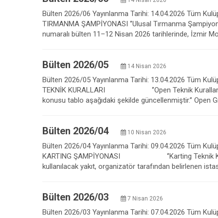
14 Nisan 2026
Bülten 2026/06 Yayınlanma Tarihi: 14.04.2026 Tüm Kulüple
TIRMANMA ŞAMPİYONASI ‘’Ulusal Tırmanma Şampiyonası
numaralı bülten 11–12 Nisan 2026 tarihlerinde, İzmir M
Bülten 2026/05
14 Nisan 2026
Bülten 2026/05 Yayınlanma Tarihi: 13.04.2026 Tüm Kulüpl
TEKNİK KURALLARI ‘’Open Teknik Kuralları’’ OPEN GR
konusu tablo aşağıdaki şekilde güncellenmiştir.’’ Open Gr
Bülten 2026/04
10 Nisan 2026
Bülten 2026/04 Yayınlanma Tarihi: 09.04.2026 Tüm Kulüpl
KARTING ŞAMPİYONASI ‘’Karting Teknik Kuralları’’ 
kullanılacak yakıt, organizatör tarafından belirlenen ist
Bülten 2026/03
7 Nisan 2026
Bülten 2026/03 Yayınlanma Tarihi: 07.04.2026 Tüm Kulüple