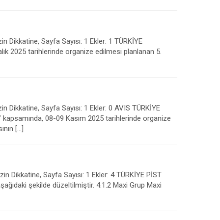
in Dikkatine, Sayfa Sayısı: 1 Ekler: 1 TÜRKİYE
 2025 tarihlerinde organize edilmesi planlanan 5.
in Dikkatine, Sayfa Sayısı: 1 Ekler: 0 AVIS TÜRKİYE
kapsamında, 08-09 Kasım 2025 tarihlerinde organize
ının […]
in Dikkatine, Sayfa Sayısı: 1 Ekler: 4 TÜRKİYE PİST
şağıdaki şekilde düzeltilmiştir. 4.1.2 Maxi Grup Maxi