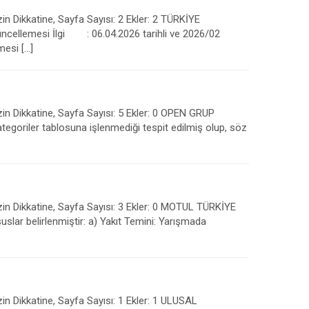
in Dikkatine, Sayfa Sayısı: 2 Ekler: 2 TÜRKİYE
ellemesi İlgi : 06.04.2026 tarihli ve 2026/02
mesi […]
zin Dikkatine, Sayfa Sayısı: 5 Ekler: 0 OPEN GRUP
ler tablosuna işlenmediği tespit edilmiş olup, söz
zin Dikkatine, Sayfa Sayısı: 3 Ekler: 0 MOTUL TÜRKİYE
belirlenmiştir: a) Yakıt Temini: Yarışmada
in Dikkatine, Sayfa Sayısı: 1 Ekler: 1 ULUSAL