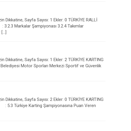
in Dikkatine, Sayfa Sayısı: 1 Ekler: 0 TÜRKİYE RALLİ
i : 3.2.3 Markalar Şampiyonası 3.2.4 Takımlar
 […]
zin Dikkatine, Sayfa Sayısı: 1 Ekler: 2 TÜRKİYE KARTING
lediyesi Motor Sporları Merkezi Sportif ve Güvenlik
zin Dikkatine, Sayfa Sayısı: 2 Ekler: 0 TÜRKİYE KARTING
i : 5.3 Türkiye Karting Şampiyonasına Puan Veren