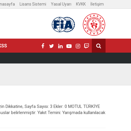
nasayfa
Lisans Sistemi
Yasal Uyarı
KVKK
İletişim
KSS
zin Dikkatine, Sayfa Sayısı: 3 Ekler: 0 MOTUL TÜRKİYE
elirlenmiştir: Yakıt Temini: Yarışmada kullanılacak