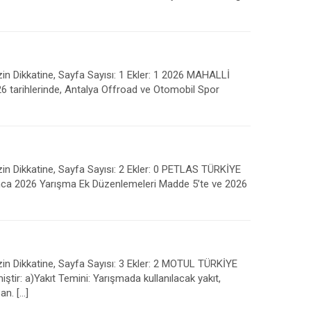
zin Dikkatine, Sayfa Sayısı: 1 Ekler: 1 2026 MAHALLİ
arihlerinde, Antalya Offroad ve Otomobil Spor
zin Dikkatine, Sayfa Sayısı: 2 Ekler: 0 PETLAS TÜRKİYE
2026 Yarışma Ek Düzenlemeleri Madde 5’te ve 2026
zin Dikkatine, Sayfa Sayısı: 3 Ekler: 2 MOTUL TÜRKİYE
ir: a)Yakıt Temini: Yarışmada kullanılacak yakıt,
an. […]