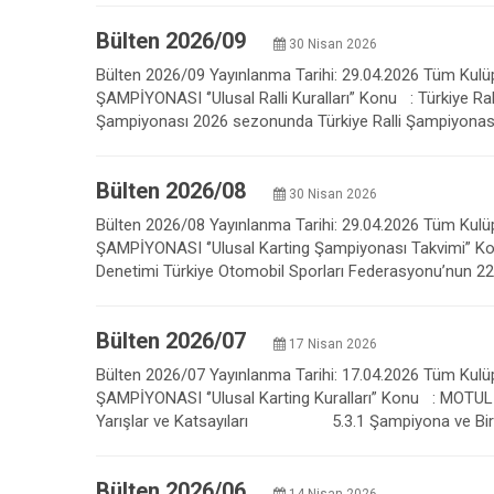
Bülten 2026/09
30 Nisan 2026
Bülten 2026/09 Yayınlanma Tarihi: 29.04.2026 Tüm Kulüpl
ŞAMPİYONASI ‘’Ulusal Ralli Kuralları” Konu : Türkiye Ral
Şampiyonası 2026 sezonunda Türkiye Ralli Şampiyonası 
Bülten 2026/08
30 Nisan 2026
Bülten 2026/08 Yayınlanma Tarihi: 29.04.2026 Tüm Kulüpl
ŞAMPİYONASI ‘’Ulusal Karting Şampiyonası Takvimi” Ko
Denetimi Türkiye Otomobil Sporları Federasyonu’nun 22.
Bülten 2026/07
17 Nisan 2026
Bülten 2026/07 Yayınlanma Tarihi: 17.04.2026 Tüm Kulüpl
ŞAMPİYONASI ‘’Ulusal Karting Kuralları” Konu : MOTU
Yarışlar ve Katsayıları 5.3.1 Şampiyona ve Birincil
Bülten 2026/06