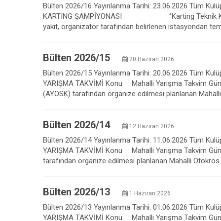
Bülten 2026/16 Yayınlanma Tarihi: 23.06.2026 Tüm Kulüpl
KARTING ŞAMPİYONASI ‘’Karting Teknik Kuralları’’ E
yakıt, organizatör tarafından belirlenen istasyondan temi
Bülten 2026/15
20 Haziran 2026
Bülten 2026/15 Yayınlanma Tarihi: 20.06.2026 Tüm Kulüpl
YARIŞMA TAKVİMİ Konu : Mahalli Yarışma Takvim Gün
(AYOSK) tarafından organize edilmesi planlanan Mahalli
Bülten 2026/14
12 Haziran 2026
Bülten 2026/14 Yayınlanma Tarihi: 11.06.2026 Tüm Kulüpl
YARIŞMA TAKVİMİ Konu : Mahalli Yarışma Takvim Günce
tarafından organize edilmesi planlanan Mahalli Otokros
Bülten 2026/13
1 Haziran 2026
Bülten 2026/13 Yayınlanma Tarihi: 01.06.2026 Tüm Kulüpl
YARIŞMA TAKVİMİ Konu : Mahalli Yarışma Takvim Günce