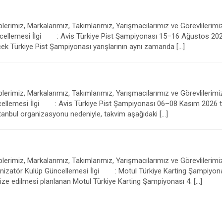
erimiz, Markalarımız, Takımlarımız, Yarışmacılarımız ve Görevlilerimiz
lemesi İlgi : Avis Türkiye Pist Şampiyonası 15–16 Ağustos 2026 ta
k Türkiye Pist Şampiyonası yarışlarının aynı zamanda […]
erimiz, Markalarımız, Takımlarımız, Yarışmacılarımız ve Görevlilerimiz
lemesi İlgi : Avis Türkiye Pist Şampiyonası 06–08 Kasım 2026 tar
anbul organizasyonu nedeniyle, takvim aşağıdaki […]
erimiz, Markalarımız, Takımlarımız, Yarışmacılarımız ve Görevlilerimiz
zatör Kulüp Güncellemesi İlgi : Motul Türkiye Karting Şampiyonas
ze edilmesi planlanan Motul Türkiye Karting Şampiyonası 4. […]