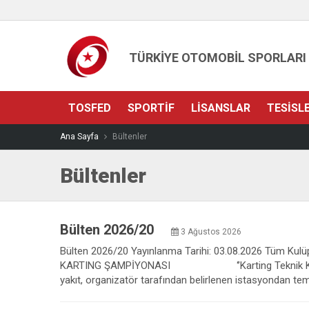
TÜRKİYE OTOMOBİL SPORLARI
TOSFED
SPORTIF
LISANSLAR
TESISL
Ana Sayfa
Bültenler
Bültenler
Bülten 2026/20
3 Ağustos 2026
Bülten 2026/20 Yayınlanma Tarihi: 03.08.2026 Tüm Kulüpl
KARTING ŞAMPİYONASI ‘’Karting Teknik Kuralları’’ E
yakıt, organizatör tarafından belirlenen istasyondan temi