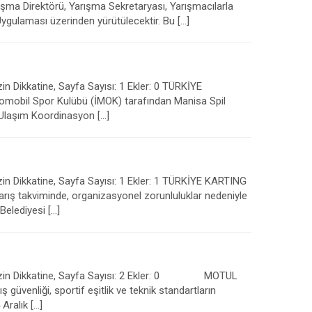
ma Direktörü, Yarışma Sekretaryası, Yarışmacılarla
 Uygulaması üzerinden yürütülecektir. Bu […]
in Dikkatine, Sayfa Sayısı: 1 Ekler: 0 TÜRKİYE
mobil Spor Kulübü (İMOK) tarafından Manisa Spil
 Ulaşım Koordinasyon […]
zin Dikkatine, Sayfa Sayısı: 1 Ekler: 1 TÜRKİYE KARTING
ış takviminde, organizasyonel zorunluluklar nedeniyle
Belediyesi […]
lerimizin Dikkatine, Sayfa Sayısı: 2 Ekler: 0 MOTUL
venliği, sportif eşitlik ve teknik standartların
Aralık […]