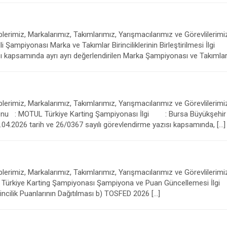
erimiz, Markalarımız, Takımlarımız, Yarışmacılarımız ve Görevlilerimiz
li Şampiyonası Marka ve Takımlar Birinciliklerinin Birleştirilmesi İlg
kapsamında ayrı ayrı değerlendirilen Marka Şampiyonası ve Takımlar
erimiz, Markalarımız, Takımlarımız, Yarışmacılarımız ve Görevlilerimi
nu : MOTUL Türkiye Karting Şampiyonası İlgi : Bursa Büyükşehir Be
04.2026 tarih ve 26/0367 sayılı görevlendirme yazısı kapsamında, […]
erimiz, Markalarımız, Takımlarımız, Yarışmacılarımız ve Görevlilerimi
L Türkiye Karting Şampiyonası Şampiyona ve Puan Güncellemesi İlg
ik Puanlarının Dağıtılması b) TOSFED 2026 […]