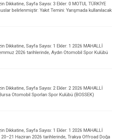
zin Dikkatine, Sayfa Sayısı: 3 Ekler: 0 MOTUL TÜRKİYE
elirlenmiştir: Yakıt Temini: Yarışmada kullanılacak
zin Dikkatine, Sayfa Sayısı: 1 Ekler: 1 2026 MAHALLİ
muz 2026 tarihlerinde, Aydın Otomobil Spor Kulübü
zin Dikkatine, Sayfa Sayısı: 2 Ekler: 2 2026 MAHALLİ
Bursa Otomobil Sporları Spor Kulübü (BOSSEK)
zin Dikkatine, Sayfa Sayısı: 1 Ekler: 1 2026 MAHALLİ
0–21 Haziran 2026 tarihlerinde, Trakya Offroad Doğa