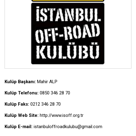
Kulüp Başkanı:
Mahir ALP
Kulüp Telefonu:
0850 346 28 70
Kulüp Faks:
0212 346 28 70
Kulüp Web Site:
http://www.isoff.org.tr
Kulüp E-mail:
istanbuloffroadkulubu@gmail.com