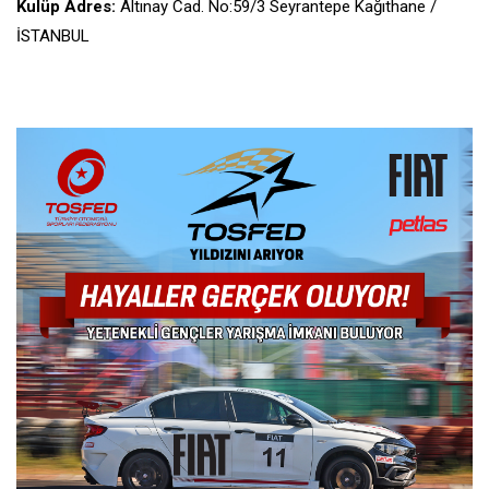
Kulüp Adres:
Altınay Cad. No:59/3 Seyrantepe Kağıthane /
İSTANBUL