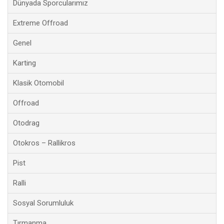
Dünyada Sporcularımız
Extreme Offroad
Genel
Karting
Klasik Otomobil
Offroad
Otodrag
Otokros – Rallikros
Pist
Ralli
Sosyal Sorumluluk
Tırmanma