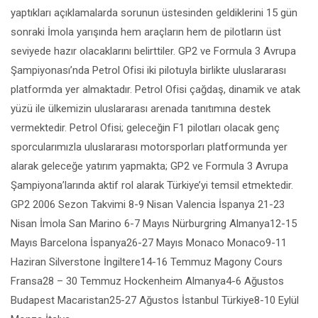
yaptıkları açıklamalarda sorunun üstesinden geldiklerini 15 gün
sonraki İmola yarışında hem araçların hem de pilotların üst
seviyede hazır olacaklarını belirttiler. GP2 ve Formula 3 Avrupa
Şampiyonası’nda Petrol Ofisi iki pilotuyla birlikte uluslararası
platformda yer almaktadır. Petrol Ofisi çağdaş, dinamik ve atak
yüzü ile ülkemizin uluslararası arenada tanıtımına destek
vermektedir. Petrol Ofisi; geleceğin F1 pilotları olacak genç
sporcularımızla uluslararası motorsporları platformunda yer
alarak geleceğe yatırım yapmakta; GP2 ve Formula 3 Avrupa
Şampiyona’larında aktif rol alarak Türkiye’yi temsil etmektedir.
GP2 2006 Sezon Takvimi 8-9 Nisan Valencia İspanya 21-23
Nisan İmola San Marino 6-7 Mayıs Nürburgring Almanya12-15
Mayıs Barcelona İspanya26-27 Mayıs Monaco Monaco9-11
Haziran Silverstone İngiltere14-16 Temmuz Magony Cours
Fransa28 – 30 Temmuz Hockenheim Almanya4-6 Ağustos
Budapest Macaristan25-27 Ağustos İstanbul Türkiye8-10 Eylül