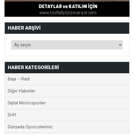
HABER ARŞIVI
HABER KATEGORILERI
Baja – Raid
Diğer Haberler
Dijital Motorsporları
Drift
Dünyada Sporcularımız