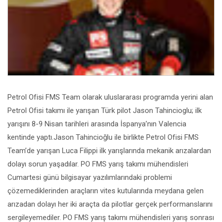
Petrol Ofisi FMS Team olarak uluslararası programda yerini alan
Petrol Ofisi takımı ile yarışan Türk pilot Jason Tahincioglu; ilk
yarışını 8-9 Nisan tarihleri arasında İspanya’nın Valencia
kentinde yaptı.Jason Tahincioğlu ile birlikte Petrol Ofisi FMS
Team’de yarışan Luca Filippi ilk yarışlarında mekanik arızalardan
dolayı sorun yaşadılar. PO FMS yarış takımı mühendisleri
Cumartesi günü bilgisayar yazılımlarındaki problemi
çözemediklerinden araçların vites kutularında meydana gelen
arızadan dolayı her iki araçta da pilotlar gerçek performanslarını
sergileyemediler. PO FMS yarış takımı mühendisleri yarış sonrası