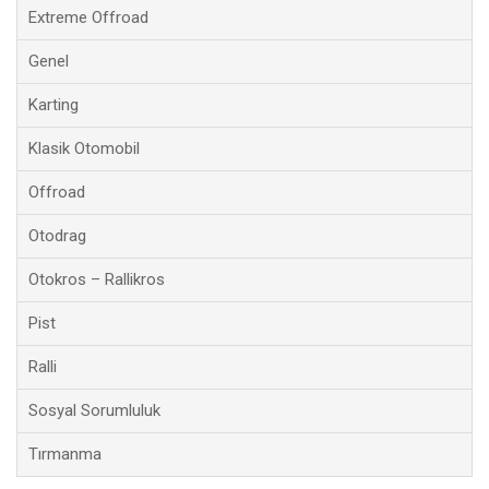
Extreme Offroad
Genel
Karting
Klasik Otomobil
Offroad
Otodrag
Otokros – Rallikros
Pist
Ralli
Sosyal Sorumluluk
Tırmanma