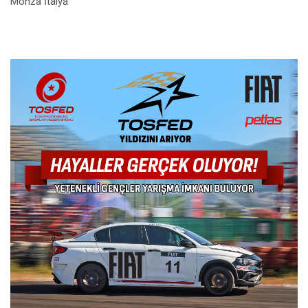
Monza İtalya