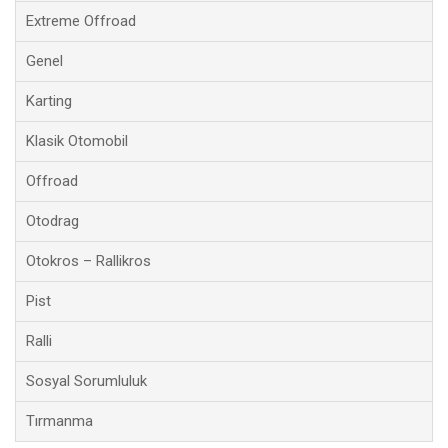
Extreme Offroad
Genel
Karting
Klasik Otomobil
Offroad
Otodrag
Otokros – Rallikros
Pist
Ralli
Sosyal Sorumluluk
Tırmanma