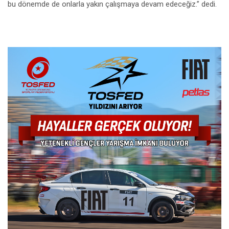
bu dönemde de onlarla yakın çalışmaya devam edeceğiz.” dedi.