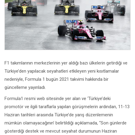
F1 takımlarının merkezlerinin yer aldığı bazı ülkelerin getirdiği ve
Türkiye’den yapılacak seyahatleri etkileyen yeni kısıtlamalar
nedeniyle, Formula 1 bugün 2021 takvimi hakkında bir
güncelleme yayınladı.
Formula1 resmi web sitesinde yer alan ve ‘Türkiye’deki
promotör ve ilgili taraflarla yapılan görüşmelerin ardından, 11-13
Haziran tarihleri arasında Türkiye’de yarış düzenlemenin
mümkün olamayacağının’ belirtildiği açıklamada, “Son günlerde
gösterdiği destek ve mevcut seyahat durumunun Haziran