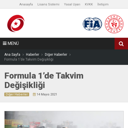
Anasayfa
Lisans Sistemi
Yasal Uyarı
KVKK
İletişim
MENÜ
Ana Sayfa
Haberler
Diğer Haberler
Formula 1’de Takvim Değişikliği
Formula 1’de Takvim
Değişikliği
Diğer Haberler
14 Mayıs 2021