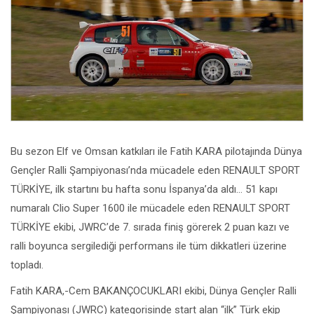
Bu sezon Elf ve Omsan katkıları ile Fatih KARA pilotajında Dünya
Gençler Ralli Şampiyonası’nda mücadele eden RENAULT SPORT
TÜRKİYE, ilk startını bu hafta sonu İspanya’da aldı… 51 kapı
numaralı Clio Super 1600 ile mücadele eden RENAULT SPORT
TÜRKİYE ekibi, JWRC’de 7. sırada finiş görerek 2 puan kazı ve
ralli boyunca sergilediği performans ile tüm dikkatleri üzerine
topladı.
Fatih KARA,-Cem BAKANÇOCUKLARI ekibi, Dünya Gençler Ralli
Şampiyonası (JWRC) kategorisinde start alan “ilk” Türk ekip