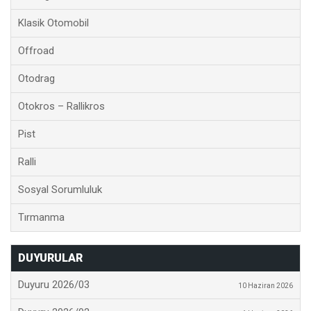
Klasik Otomobil
Offroad
Otodrag
Otokros – Rallikros
Pist
Ralli
Sosyal Sorumluluk
Tırmanma
DUYURULAR
Duyuru 2026/03
10 Haziran 2026