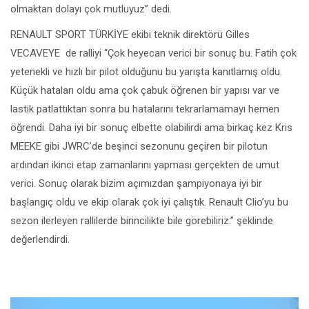
olmaktan dolayı çok mutluyuz” dedi.
RENAULT SPORT TÜRKİYE ekibi teknik direktörü Gilles
VECAVEYE de ralliyi “Çok heyecan verici bir sonuç bu. Fatih çok
yetenekli ve hızlı bir pilot olduğunu bu yarışta kanıtlamış oldu.
Küçük hataları oldu ama çok çabuk öğrenen bir yapısı var ve
lastik patlattıktan sonra bu hatalarını tekrarlamamayı hemen
öğrendi. Daha iyi bir sonuç elbette olabilirdi ama birkaç kez Kris
MEEKE gibi JWRC’de beşinci sezonunu geçiren bir pilotun
ardından ikinci etap zamanlarını yapması gerçekten de umut
verici. Sonuç olarak bizim açımızdan şampiyonaya iyi bir
başlangıç oldu ve ekip olarak çok iyi çalıştık. Renault Clio’yu bu
sezon ilerleyen rallilerde birincilikte bile görebiliriz.” şeklinde
değerlendirdi.