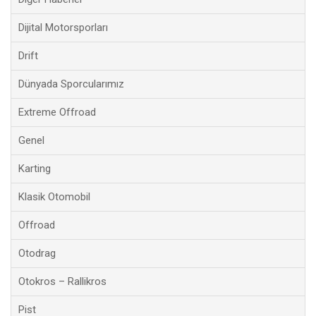
Dijital Motorsporları
Drift
Dünyada Sporcularımız
Extreme Offroad
Genel
Karting
Klasik Otomobil
Offroad
Otodrag
Otokros – Rallikros
Pist