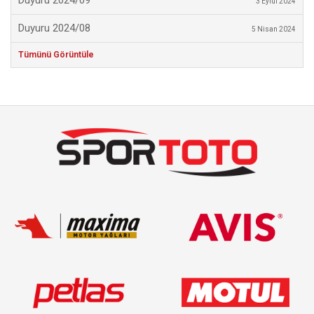
Duyuru 2024/09
3 Eylül 2024
Duyuru 2024/08
5 Nisan 2024
Tümünü Görüntüle