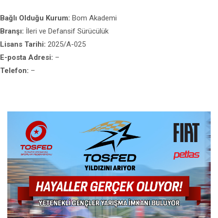
Bağlı Olduğu Kurum:
Bom Akademi
Branşı:
İleri ve Defansif Sürücülük
Lisans Tarihi:
2025/A-025
E-posta Adresi:
–
Telefon:
–