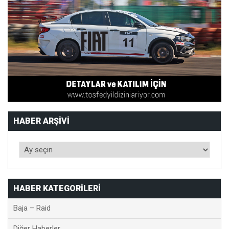
HABER ARŞIVI
HABER KATEGORILERI
Baja – Raid
Diğer Haberler