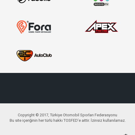
Copyright © 2017, Türkiye Otomobil Sporları Federasyonu
Bu site içeriğinin her türlü hakkı TOSFED’e aittir. İzinsiz kullanılamaz.