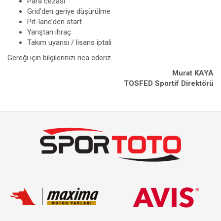
Para cezası
Grid’den geriye düşürülme
Pit-lane’den start
Yarıştan ihraç
Takım uyarısı / lisans iptali
Gereği için bilgilerinizi rica ederiz.
Murat KAYA
TOSFED
Sportif Direktörü