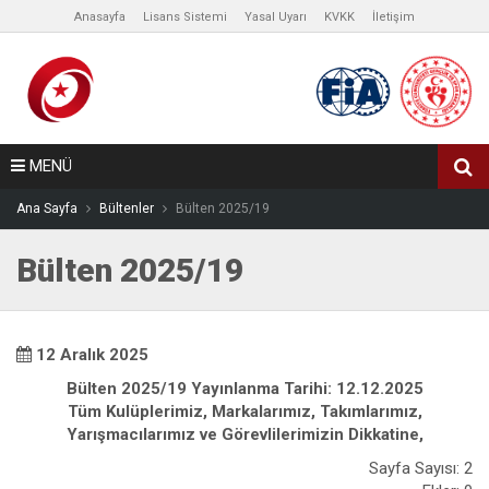
Anasayfa
Lisans Sistemi
Yasal Uyarı
KVKK
İletişim
MENÜ
Ana Sayfa
Bültenler
Bülten 2025/19
Bülten 2025/19
12 Aralık 2025
Bülten 2025/19 Yayınlanma Tarihi: 12.12.2025
Tüm Kulüplerimiz, Markalarımız, Takımlarımız,
Yarışmacılarımız ve Görevlilerimizin Dikkatine,
Sayfa Sayısı: 2