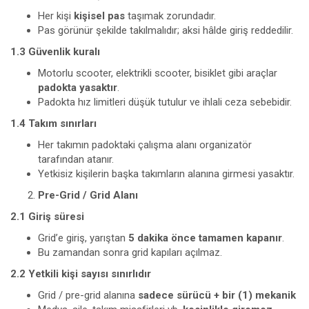
Her kişi
kişisel pas
taşımak zorundadır.
Pas görünür şekilde takılmalıdır; aksi hâlde giriş reddedilir.
1.3 Güvenlik kuralı
Motorlu scooter, elektrikli scooter, bisiklet gibi araçlar
padokta yasaktır
.
Padokta hız limitleri düşük tutulur ve ihlali ceza sebebidir.
1.4 Takım sınırları
Her takımın padoktaki çalışma alanı organizatör
tarafından atanır.
Yetkisiz kişilerin başka takımların alanına girmesi yasaktır.
Pre-Grid / Grid Alanı
2.1 Giriş süresi
Grid’e giriş, yarıştan
5 dakika önce
tamamen kapanır
.
Bu zamandan sonra grid kapıları açılmaz.
2.2 Yetkili kişi sayısı sınırlıdır
Grid / pre-grid alanına
sadece sürücü + bir (1) mekanik