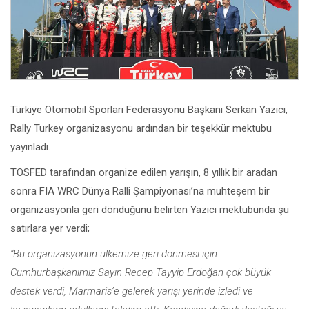
Türkiye Otomobil Sporları Federasyonu Başkanı Serkan Yazıcı,
Rally Turkey organizasyonu ardından bir teşekkür mektubu
yayınladı.
TOSFED tarafından organize edilen yarışın, 8 yıllık bir aradan
sonra FIA WRC Dünya Ralli Şampiyonası’na muhteşem bir
organizasyonla geri döndüğünü belirten Yazıcı mektubunda şu
satırlara yer verdi;
“Bu organizasyonun ülkemize geri dönmesi için
Cumhurbaşkanımız Sayın Recep Tayyip Erdoğan çok büyük
destek verdi, Marmaris’e gelerek yarışı yerinde izledi ve