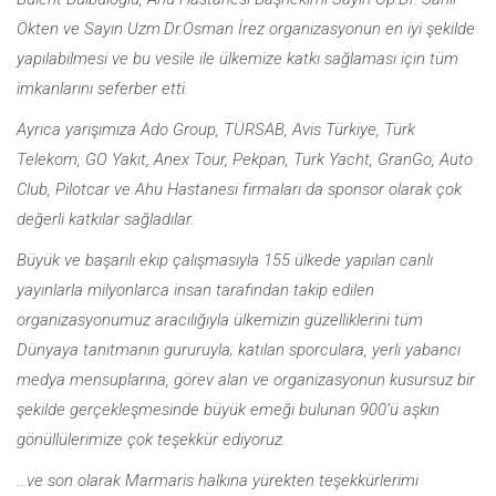
Ökten ve Sayın Uzm.Dr.Osman İrez organizasyonun en iyi şekilde
yapılabilmesi ve bu vesile ile ülkemize katkı sağlaması için tüm
imkanlarını seferber etti.
Ayrıca yarışımıza Ado Group, TÜRSAB, Avis Türkiye, Türk
Telekom, GO Yakıt, Anex Tour, Pekpan, Turk Yacht, GranGo, Auto
Club, Pilotcar ve Ahu Hastanesi firmaları da sponsor olarak çok
değerli katkılar sağladılar.
Büyük ve başarılı ekip çalışmasıyla 155 ülkede yapılan canlı
yayınlarla milyonlarca insan tarafından takip edilen
organizasyonumuz aracılığıyla ülkemizin güzelliklerini tüm
Dünyaya tanıtmanın gururuyla; katılan sporculara, yerli yabancı
medya mensuplarına, görev alan ve organizasyonun kusursuz bir
şekilde gerçekleşmesinde büyük emeği bulunan 900’ü aşkın
gönüllülerimize çok teşekkür ediyoruz.
…ve son olarak Marmaris halkına yürekten teşekkürlerimi