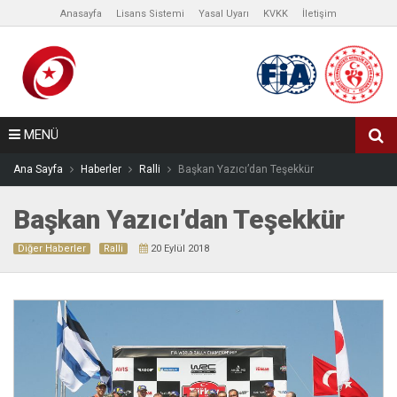
Anasayfa
Lisans Sistemi
Yasal Uyarı
KVKK
İletişim
MENÜ
Ana Sayfa
Haberler
Ralli
Başkan Yazıcı’dan Teşekkür
Başkan Yazıcı’dan Teşekkür
Diğer Haberler
Ralli
20 Eylül 2018